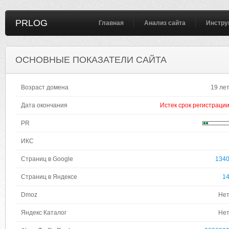
PRLOG
Главная
Анализ сайта
Инстру
ОСНОВНЫЕ ПОКАЗАТЕЛИ САЙТА
Возраст домена
19 ле
Дата окончания
Истек срок регистраци
PR
ИКС
Страниц в Google
134
Страниц в Яндексе
1
Dmoz
Не
Яндекс Каталог
Не