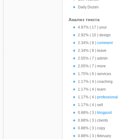
Daily Dozen
Анализ текста
4.97% ( 17 ) your
2.92% ( 10 ) design
2.34% ( 8 )
comment
2.34% ( 8 ) leave
2.05% ( 7 ) admin
2.05% ( 7 ) more
1.75% ( 6 ) services
1.17% ( 4 ) coaching
1.17% ( 4 ) learn
1.17% ( 4 )
professional
1.17% ( 4 ) sell
0.88% ( 3 )
blogpost
0.88% ( 3 ) clients
0.88% ( 3 ) copy
0.88% ( 3 ) february