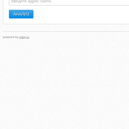
powered by
prlog.ru