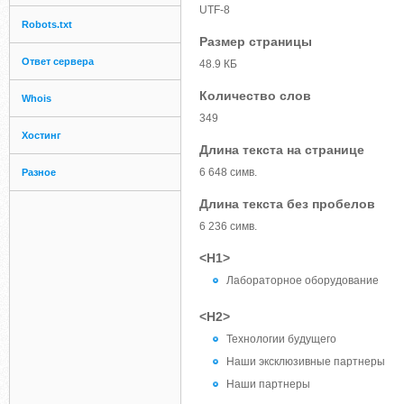
UTF-8
Robots.txt
Размер страницы
Ответ сервера
48.9 КБ
Количество слов
Whois
349
Хостинг
Длина текста на странице
6 648 симв.
Разное
Длина текста без пробелов
6 236 симв.
<H1>
Лабораторное оборудование
<H2>
Технологии будущего
Наши эксклюзивные партнеры
Наши партнеры