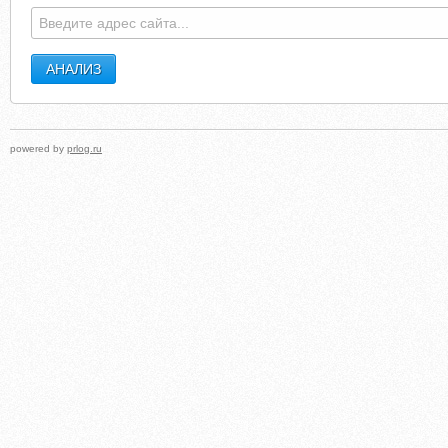
powered by
prlog.ru