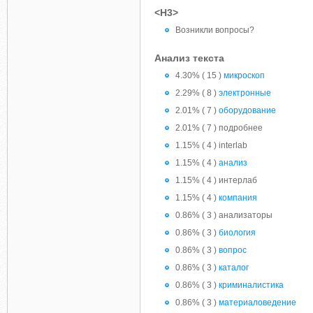
<H3>
Возникли вопросы?
Анализ текста
4.30% ( 15 )
микроскоп
2.29% ( 8 )
электронные
2.01% ( 7 )
оборудование
2.01% ( 7 ) подробнее
1.15% ( 4 ) interlab
1.15% ( 4 )
анализ
1.15% ( 4 ) интерлаб
1.15% ( 4 )
компания
0.86% ( 3 ) анализаторы
0.86% ( 3 )
биология
0.86% ( 3 )
вопрос
0.86% ( 3 )
каталог
0.86% ( 3 )
криминалистика
0.86% ( 3 )
материаловедение