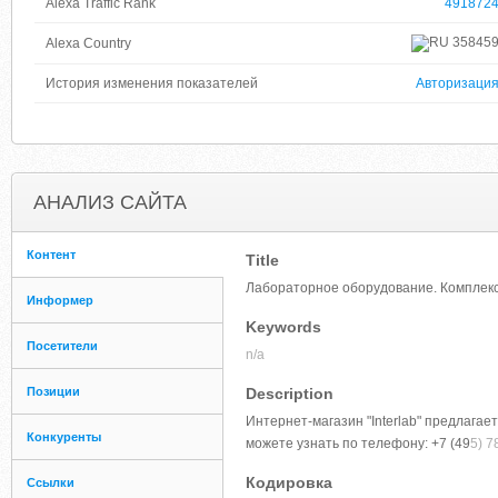
Alexa Traffic Rank
491872
35845
Alexa Country
История изменения показателей
Авторизаци
АНАЛИЗ САЙТА
Контент
Title
Лабораторное оборудование. Комплекс
Информер
Keywords
Посетители
n/a
Позиции
Description
Интернет-магазин "Interlab" предлага
Конкуренты
можете узнать по телефону: +7 (49
5) 7
Кодировка
Ссылки