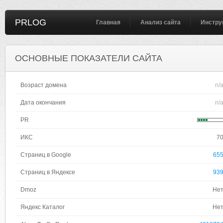
PRLOG
Главная
Анализ сайта
Инстру
ОСНОВНЫЕ ПОКАЗАТЕЛИ САЙТА
Возраст домена
n/
Дата окончания
n/
PR
ИКС
7
Страниц в Google
65
Страниц в Яндексе
93
Dmoz
Не
Яндекс Каталог
Не