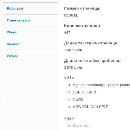
Размер страницы
Robots.txt
83.38 КБ
Ответ сервера
Количество слов
Whois
447
Длина текста на странице
Хостинг
3 407 симв.
Разное
Длина текста без пробелов
2 876 симв.
<H1>
A global community of people plantin
OUR MISSION
NEWS
HOW YOU CAN HELP
<H2>
Без текста