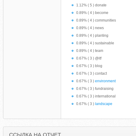
1.12% ( 5 ) donate
0.89% ( 4 ) become
0.89% ( 4 ) communities
0.89% ( 4 ) news
0.89% ( 4 ) planting
0.89% ( 4 ) sustainable
0.89% ( 4 ) team
0.67% ( 3 ) @itf
0.67% ( 3 ) blog
0.67% ( 3 ) contact
0.67% ( 3 )
environment
0.67% ( 3 ) fundraising
0.67% ( 3 ) international
0.67% ( 3 )
landscape
ССЫЛКА НА ОТЧЕТ