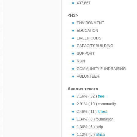
437,667
<H3>
ENVIRONMENT
EDUCATION
LIVELIHOODS
CAPACITY BUILDING
SUPPORT
RUN
COMMUNITY FUNDRAISING
VOLUNTEER
Анализ текста
7.16% ( 32 )
tree
2.91% ( 13 ) community
2.46% ( 11 )
forest
1.34% ( 6 ) foundation
1.34% ( 6 ) help
1.12% ( 5 )
africa