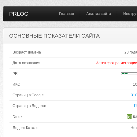
PRLOG
Главная
Анализ сайта
Инстру
ОСНОВНЫЕ ПОКАЗАТЕЛИ САЙТА
Возраст домена
23 год
Дата окончания
Истек срок регистраци
PR
ИКС
1
Страниц в Google
31
Страниц в Яндексе
1
Д
Dmoz
Яндекс Каталог
Не