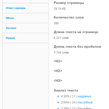
Размер страницы
Ответ сервера
29.74 КБ
Количество слов
Whois
395
Хостинг
Длина текста на странице
6 227 симв.
Разное
Длина текста без пробелов
5 744 симв.
<H1>
<H2>
<H3>
Анализ текста
4.30% ( 17 )
надувные
3.54% ( 14 )
бассейнов
3.29% ( 13 ) бассейны