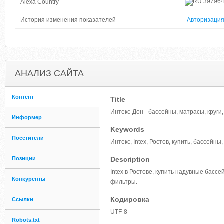
39796
Alexa Country
История изменения показателей
Авторизаци
АНАЛИЗ САЙТА
Контент
Title
Интекс-Дон - бассейны, матрасы, круги
Информер
Keywords
Посетители
Интекс, Intex, Ростов, купить, бассейны
Позиции
Description
Intex в Ростове, купить надувные басс
Конкуренты
фильтры.
Кодировка
Ссылки
UTF-8
Robots.txt