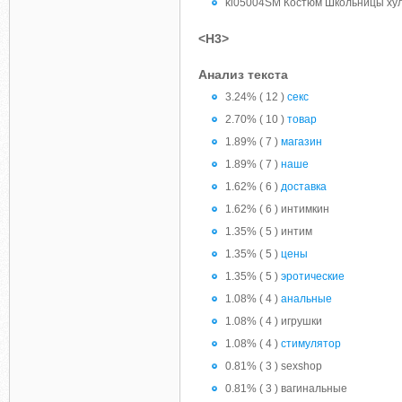
ki05004SM Костюм Школьницы хул
<H3>
Анализ текста
3.24% ( 12 )
секс
2.70% ( 10 )
товар
1.89% ( 7 )
магазин
1.89% ( 7 )
наше
1.62% ( 6 )
доставка
1.62% ( 6 ) интимкин
1.35% ( 5 ) интим
1.35% ( 5 )
цены
1.35% ( 5 )
эротические
1.08% ( 4 )
анальные
1.08% ( 4 ) игрушки
1.08% ( 4 )
стимулятор
0.81% ( 3 ) sexshop
0.81% ( 3 ) вагинальные