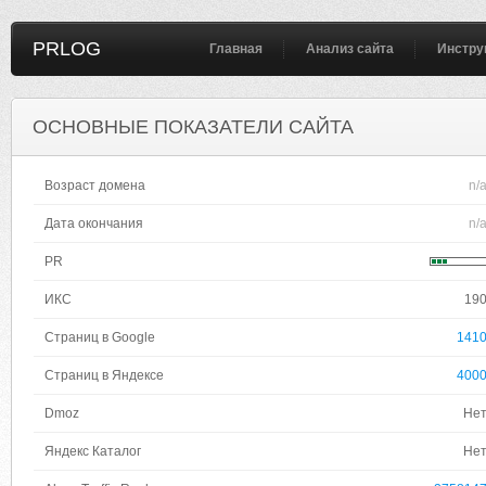
PRLOG
Главная
Анализ сайта
Инстру
ОСНОВНЫЕ ПОКАЗАТЕЛИ САЙТА
Возраст домена
n/
Дата окончания
n/
PR
ИКС
19
Страниц в Google
141
Страниц в Яндексе
400
Dmoz
Не
Яндекс Каталог
Не