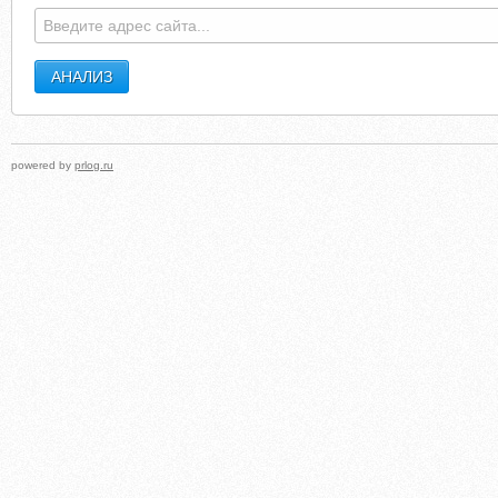
powered by
prlog.ru