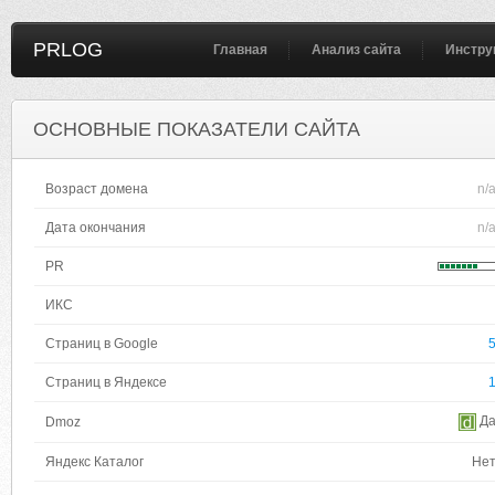
PRLOG
Главная
Анализ сайта
Инстру
ОСНОВНЫЕ ПОКАЗАТЕЛИ САЙТА
Возраст домена
n/
Дата окончания
n/
PR
ИКС
Страниц в Google
Страниц в Яндексе
Д
Dmoz
Яндекс Каталог
Не