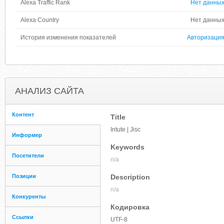
Alexa Traffic Rank
Нет данны
Alexa Country
Нет данны
История изменения показателей
Авторизаци
АНАЛИЗ САЙТА
Контент
Title
Intute | Jisc
Информер
Keywords
Посетители
n/a
Позиции
Description
n/a
Конкуренты
Кодировка
Ссылки
UTF-8