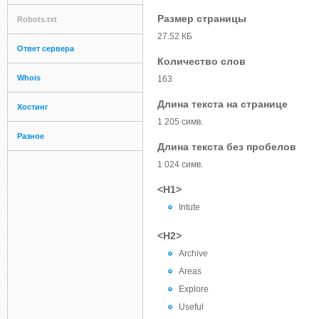
Размер страницы
Robots.txt
27.52 КБ
Ответ сервера
Количество слов
Whois
163
Длина текста на странице
Хостинг
1 205 симв.
Разное
Длина текста без пробелов
1 024 симв.
<H1>
Intute
<H2>
Archive
Areas
Explore
Useful