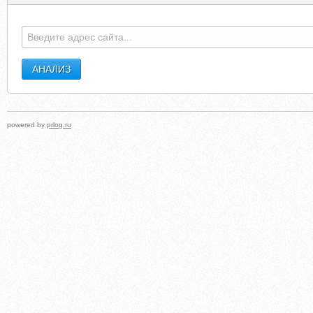
14STORIES.COM
RENEWABLE-ENERGY-CONCEPT
powered by
prlog.ru