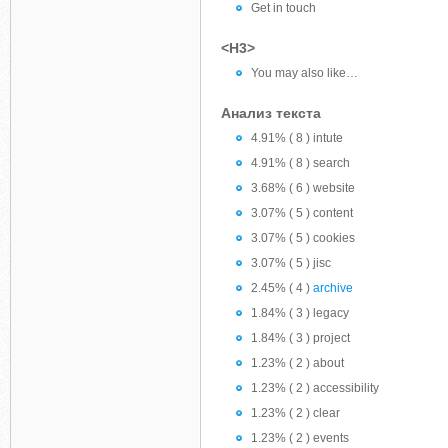
Get in touch
<H3>
You may also like…
Анализ текста
4.91% ( 8 ) intute
4.91% ( 8 ) search
3.68% ( 6 ) website
3.07% ( 5 ) content
3.07% ( 5 ) cookies
3.07% ( 5 ) jisc
2.45% ( 4 )
archive
1.84% ( 3 ) legacy
1.84% ( 3 ) project
1.23% ( 2 ) about
1.23% ( 2 ) accessibility
1.23% ( 2 ) clear
1.23% ( 2 ) events