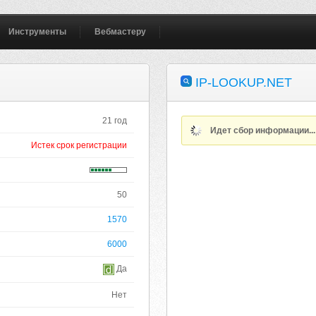
Инструменты
Вебмастеру
IP-LOOKUP.NET
21 год
Идет сбор информации..
Истек срок регистрации
50
1570
6000
Да
Нет