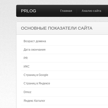
PRLOG
Главная
Анализ сайта
ОСНОВНЫЕ ПОКАЗАТЕЛИ САЙТА
Возраст домена
Дата окончания
PR
ИКС
Страниц в Google
Страниц в Яндексе
Dmoz
Яндекс Каталог