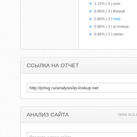
1.15% ( 4 ) your
0.86% ( 3 ) firewall
0.86% ( 3 )
help
0.86% ( 3 ) ip-lookup
0.86% ( 3 ) owner
ССЫЛКА НА ОТЧЕТ
АНАЛИЗ САЙТА
TARA-VLG.