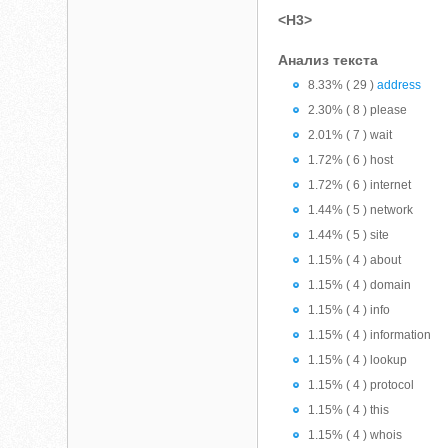
<H3>
Анализ текста
8.33% ( 29 )
address
2.30% ( 8 ) please
2.01% ( 7 ) wait
1.72% ( 6 ) host
1.72% ( 6 ) internet
1.44% ( 5 ) network
1.44% ( 5 ) site
1.15% ( 4 ) about
1.15% ( 4 ) domain
1.15% ( 4 ) info
1.15% ( 4 ) information
1.15% ( 4 ) lookup
1.15% ( 4 ) protocol
1.15% ( 4 ) this
1.15% ( 4 ) whois