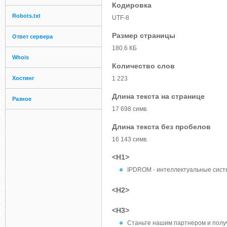
Кодировка
Robots.txt
UTF-8
Размер страницы
Ответ сервера
180.6 КБ
Whois
Количество слов
Хостинг
1 223
Длина текста на странице
Разное
17 698 симв.
Длина текста без пробелов
16 143 симв.
<H1>
IPDROM - интеллектуальные систе
<H2>
<H3>
Станьте нашим партнером и полу