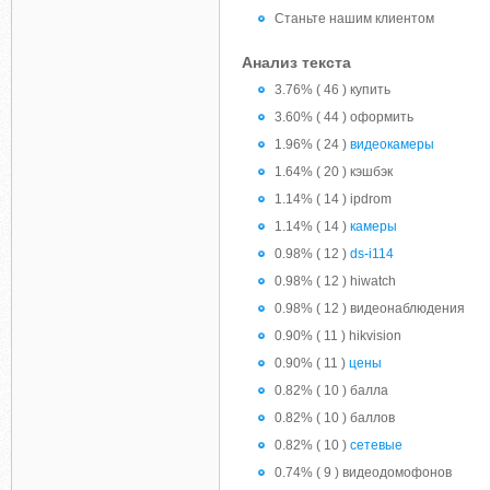
Станьте нашим клиентом
Анализ текста
3.76% ( 46 ) купить
3.60% ( 44 ) оформить
1.96% ( 24 )
видеокамеры
1.64% ( 20 ) кэшбэк
1.14% ( 14 ) ipdrom
1.14% ( 14 )
камеры
0.98% ( 12 )
ds-i114
0.98% ( 12 ) hiwatch
0.98% ( 12 ) видеонаблюдения
0.90% ( 11 ) hikvision
0.90% ( 11 )
цены
0.82% ( 10 ) балла
0.82% ( 10 ) баллов
0.82% ( 10 )
сетевые
0.74% ( 9 ) видеодомофонов