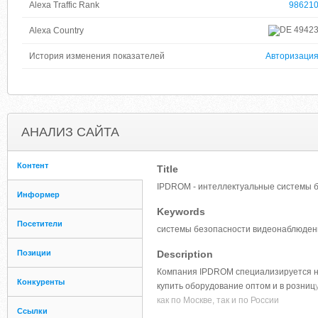
Alexa Traffic Rank
98621
4942
Alexa Country
История изменения показателей
Авторизаци
АНАЛИЗ САЙТА
Контент
Title
IPDROM - интеллектуальные системы б
Информер
Keywords
Посетители
системы безопасности видеонаблюдени
Позиции
Description
Компания IPDROM специализируется на
Конкуренты
купить оборудование оптом и в розниц
как по Москве, так и по России
Ссылки