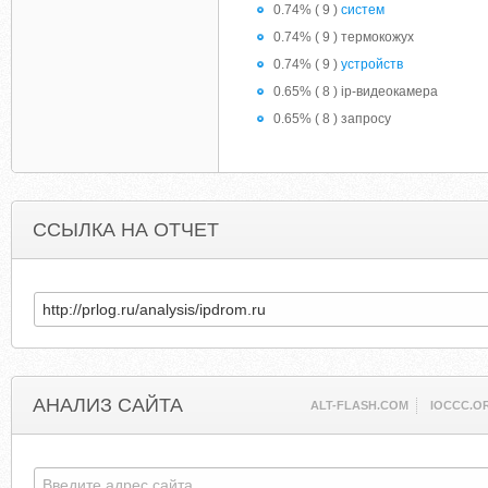
0.74% ( 9 )
систем
0.74% ( 9 ) термокожух
0.74% ( 9 )
устройств
0.65% ( 8 ) ip-видеокамера
0.65% ( 8 ) запросу
ССЫЛКА НА ОТЧЕТ
АНАЛИЗ САЙТА
ALT-FLASH.COM
IOCCC.O