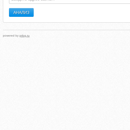
powered by
prlog.ru