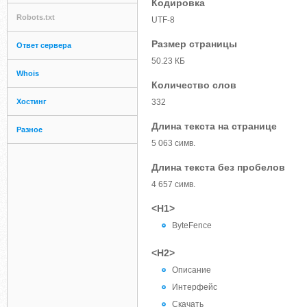
Кодировка
Robots.txt
UTF-8
Размер страницы
Ответ сервера
50.23 КБ
Whois
Количество слов
Хостинг
332
Длина текста на странице
Разное
5 063 симв.
Длина текста без пробелов
4 657 симв.
<H1>
ByteFence
<H2>
Описание
Интерфейс
Скачать