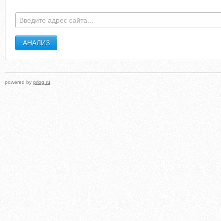
powered by
prlog.ru