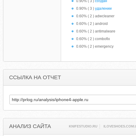
0.90% ( 3 )
создан
0.90% ( 3 )
удалении
0.60% ( 2 ) adwcleaner
0.60% ( 2 ) android
0.60% ( 2 ) antimalware
0.60% ( 2 ) combofix
0.60% ( 2 ) emergency
ССЫЛКА НА ОТЧЕТ
АНАЛИЗ САЙТА
KNIFESTUDIO.RU
ILOVESHOES.COM.