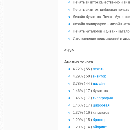
Печать визиток качественно и визи
Печать визиток, цифровая печать
Дизайн буклетов. Печать буклетов
Дизайн полиграфии – дизайн ката
Печать каталогов и дизайн катало
Изготовление приглашений и диз
<H3>
Анализ текста
4.72% ( 55 )
печать
4.29% ( 50 )
визиток
3.78% ( 44 )
дизайн
1.46% ( 17 ) буклетов
1.46% ( 17 )
типография
1.46% ( 17 )
цифровая
1.37% ( 16 ) каталогов
1.29% ( 15 )
брошюр
1.20% ( 14 )
айпринт