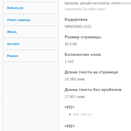
брошюр, дизайн каталогов. online з
аказ
Robots.txt
заказчика! Онлайн заказ.
Кодировка
Ответ сервера
WINDOWS-1251
Whois
Размер страницы
Хостинг
35.4 КБ
Количество слов
Разное
1 165
Длина текста на странице
19 395 симв.
Длина текста без пробелов
17 901 симв.
<H1>
Без текста
<H2>