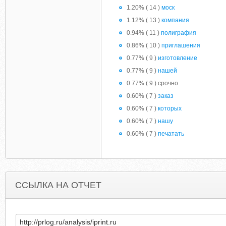
1.20% ( 14 )
моск
1.12% ( 13 )
компания
0.94% ( 11 )
полиграфия
0.86% ( 10 )
приглашения
0.77% ( 9 )
изготовление
0.77% ( 9 )
нашей
0.77% ( 9 ) срочно
0.60% ( 7 )
заказ
0.60% ( 7 )
которых
0.60% ( 7 )
нашу
0.60% ( 7 )
печатать
ССЫЛКА НА ОТЧЕТ