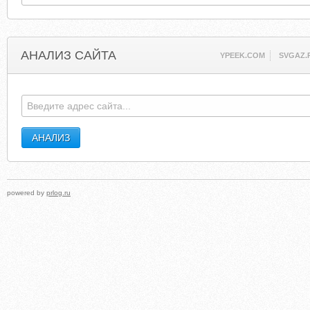
АНАЛИЗ САЙТА
YPEEK.COM
SVGAZ.
powered by
prlog.ru