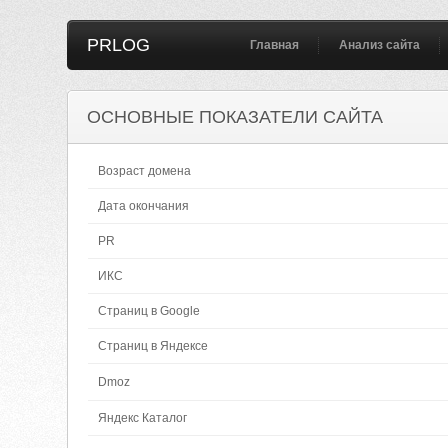
PRLOG
Главная
Анализ сайта
ОСНОВНЫЕ ПОКАЗАТЕЛИ САЙТА
Возраст домена
Дата окончания
PR
ИКС
Страниц в Google
Страниц в Яндексе
Dmoz
Яндекс Каталог