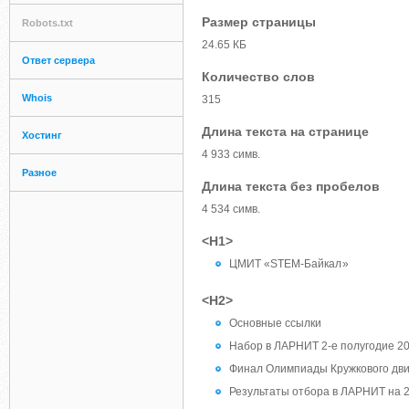
Размер страницы
Robots.txt
24.65 КБ
Ответ сервера
Количество слов
Whois
315
Длина текста на странице
Хостинг
4 933 симв.
Разное
Длина текста без пробелов
4 534 симв.
<H1>
ЦМИТ «STEM-Байкал »
<H2>
Основные ссылки
Набор в ЛАРНИТ 2-е полугодие 201
Финал Олимпиады Кружкового дви
Результаты отбора в ЛАРНИТ на 