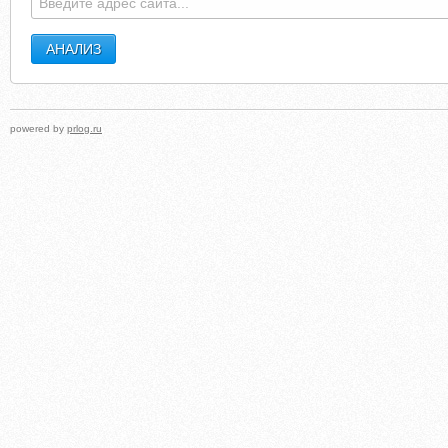
powered by
prlog.ru