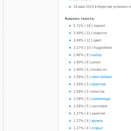
18 мая 2019 в Иркутске успешно п
Анализ текста
5.71% ( 18 ) ларнит
3.49% ( 11 ) новости
3.49% ( 11 ) цмит
3.17% ( 10 ) подробнее
2.86% ( 9 )
набор
1.90% ( 6 ) junior
1.90% ( 6 ) полюс-нт
1.59% ( 5 )
stem-байкал
1.59% ( 5 )
иркутске
1.59% ( 5 ) классов
1.59% ( 5 )
олимпиада
1.59% ( 5 ) сентября
1.27% ( 4 ) занятия
1.27% ( 4 )
кружок
1.27% ( 4 )
открыт