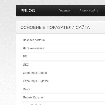
PRLOG
Главная
Анализ сайта
ОСНОВНЫЕ ПОКАЗАТЕЛИ САЙТА
Возраст домена
Дата окончания
PR
ИКС
Страниц в Google
Страниц в Яндексе
Dmoz
Яндекс Каталог