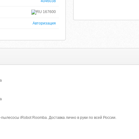
4046038
167600
Авторизация
a
a
ылесосы iRobot Roomba. Доставка лично в руки по всей России.