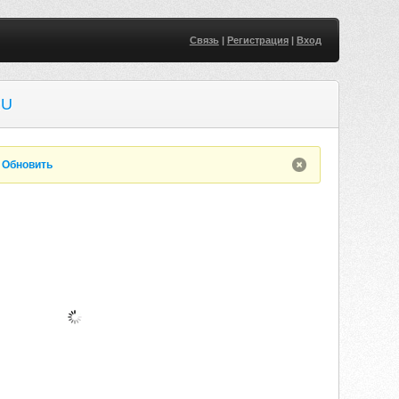
Связь
|
Регистрация
|
Вход
RU
.
Обновить