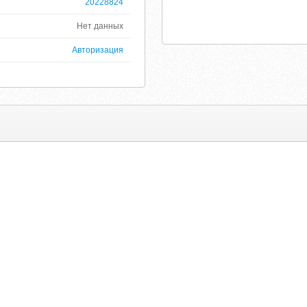
20228824
Нет данных
Авторизация