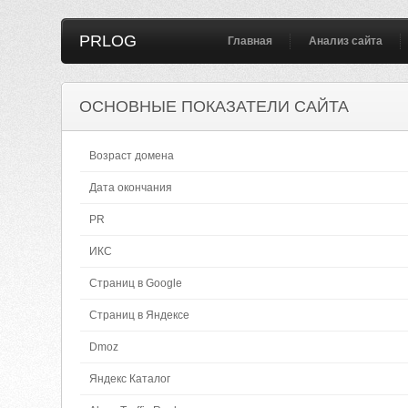
PRLOG
Главная
Анализ сайта
ОСНОВНЫЕ ПОКАЗАТЕЛИ САЙТА
Возраст домена
Дата окончания
PR
ИКС
Страниц в Google
Страниц в Яндексе
Dmoz
Яндекс Каталог