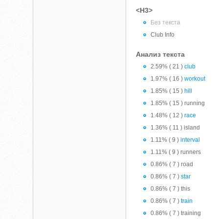
<H3>
Без текста
Club Info
Анализ текста
2.59% ( 21 )
club
1.97% ( 16 )
workout
1.85% ( 15 )
hill
1.85% ( 15 ) running
1.48% ( 12 )
race
1.36% ( 11 ) island
1.11% ( 9 )
interval
1.11% ( 9 ) runners
0.86% ( 7 ) road
0.86% ( 7 )
star
0.86% ( 7 ) this
0.86% ( 7 )
train
0.86% ( 7 ) training