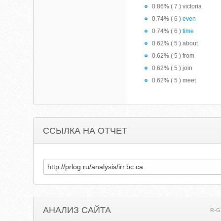
0.86% ( 7 ) victoria
0.74% ( 6 )
even
0.74% ( 6 )
time
0.62% ( 5 ) about
0.62% ( 5 ) from
0.62% ( 5 ) join
0.62% ( 5 ) meet
ССЫЛКА НА ОТЧЕТ
АНАЛИЗ САЙТА
R-G