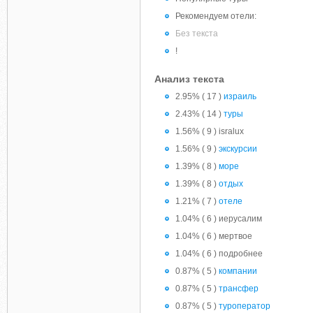
Рекомендуем отели:
Без текста
!
Анализ текста
2.95% ( 17 )
израиль
2.43% ( 14 )
туры
1.56% ( 9 ) isralux
1.56% ( 9 )
экскурсии
1.39% ( 8 )
море
1.39% ( 8 )
отдых
1.21% ( 7 )
отеле
1.04% ( 6 ) иерусалим
1.04% ( 6 ) мертвое
1.04% ( 6 ) подробнее
0.87% ( 5 )
компании
0.87% ( 5 )
трансфер
0.87% ( 5 )
туроператор