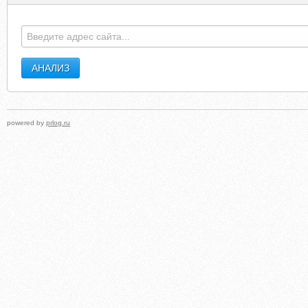
powered by
prlog.ru