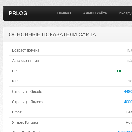
PRLOG
Главная
Анализ сайта
Инстру
ОСНОВНЫЕ ПОКАЗАТЕЛИ САЙТА
Возраст домена
n/
Дата окончания
n/
PR
ИКС
2
Страниц в Google
448
Страниц в Яндексе
400
Dmoz
Не
Яндекс Каталог
Не