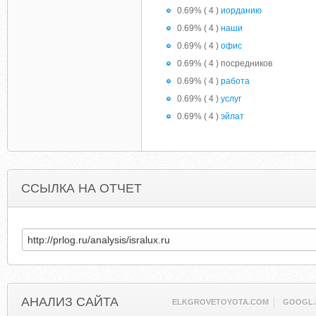
0.69% ( 4 )
иорданию
0.69% ( 4 )
наши
0.69% ( 4 )
офис
0.69% ( 4 ) посредников
0.69% ( 4 )
работа
0.69% ( 4 )
услуг
0.69% ( 4 )
эйлат
ССЫЛКА НА ОТЧЕТ
АНАЛИЗ САЙТА
ELKGROVETOYOTA.COM
GOOGL.