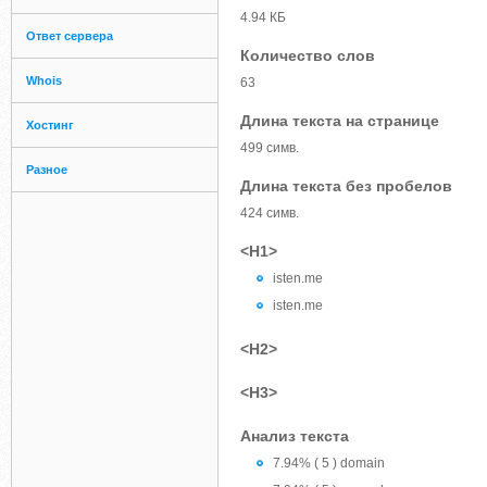
4.94 КБ
Ответ сервера
Количество слов
Whois
63
Длина текста на странице
Хостинг
499 симв.
Разное
Длина текста без пробелов
424 симв.
<H1>
isten.me
isten.me
<H2>
<H3>
Анализ текста
7.94% ( 5 ) domain