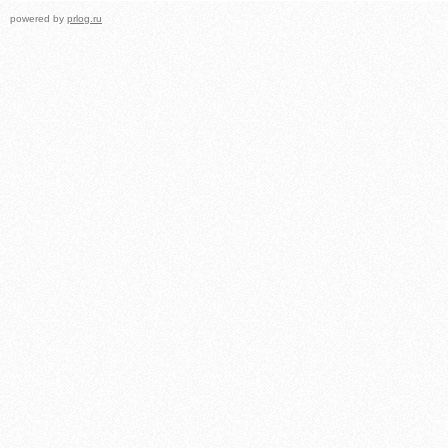
powered by
prlog.ru