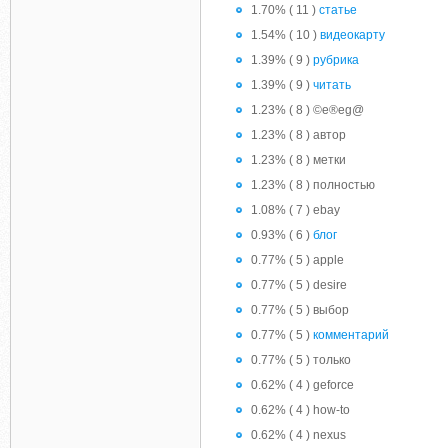
1.70% ( 11 )
статье
1.54% ( 10 )
видеокарту
1.39% ( 9 )
рубрика
1.39% ( 9 )
читать
1.23% ( 8 ) ©e®eg@
1.23% ( 8 ) автор
1.23% ( 8 ) метки
1.23% ( 8 ) полностью
1.08% ( 7 ) ebay
0.93% ( 6 )
блог
0.77% ( 5 ) apple
0.77% ( 5 ) desire
0.77% ( 5 ) выбор
0.77% ( 5 )
комментарий
0.77% ( 5 ) только
0.62% ( 4 ) geforce
0.62% ( 4 ) how-to
0.62% ( 4 ) nexus