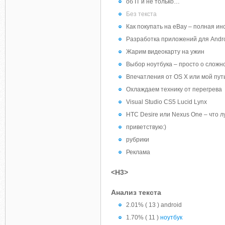
об IT и не только…
Без текста
Как покупать на eBay – полная ин
Разработка приложений для Andr
Жарим видеокарту на ужин
Выбор ноутбука – просто о сложн
Впечатления от OS X или мой путь
Охлаждаем технику от перегрева
Visual Studio CS5 Lucid Lynx
HTC Desire или Nexus One – что 
приветствую:)
рубрики
Реклама
<H3>
Анализ текста
2.01% ( 13 ) android
1.70% ( 11 )
ноутбук