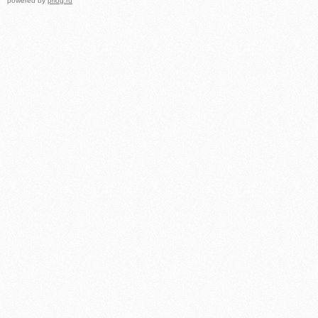
powered by
prlog.ru