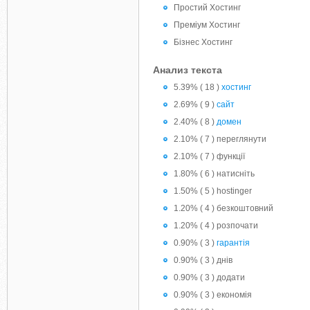
Простий Хостинг
Преміум Хостинг
Бізнес Хостинг
Анализ текста
5.39% ( 18 )
хостинг
2.69% ( 9 )
сайт
2.40% ( 8 )
домен
2.10% ( 7 ) переглянути
2.10% ( 7 ) функції
1.80% ( 6 ) натисніть
1.50% ( 5 ) hostinger
1.20% ( 4 ) безкоштовний
1.20% ( 4 ) розпочати
0.90% ( 3 )
гарантія
0.90% ( 3 ) днів
0.90% ( 3 ) додати
0.90% ( 3 ) економія