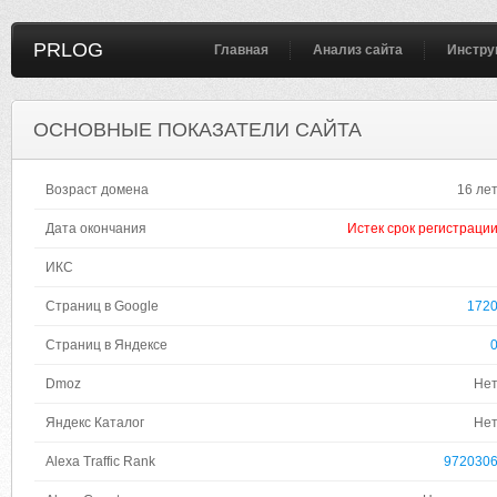
PRLOG
Главная
Анализ сайта
Инстру
ОСНОВНЫЕ ПОКАЗАТЕЛИ САЙТА
Возраст домена
16 ле
Дата окончания
Истек срок регистраци
ИКС
Страниц в Google
172
Страниц в Яндексе
Dmoz
Не
Яндекс Каталог
Не
Alexa Traffic Rank
972030