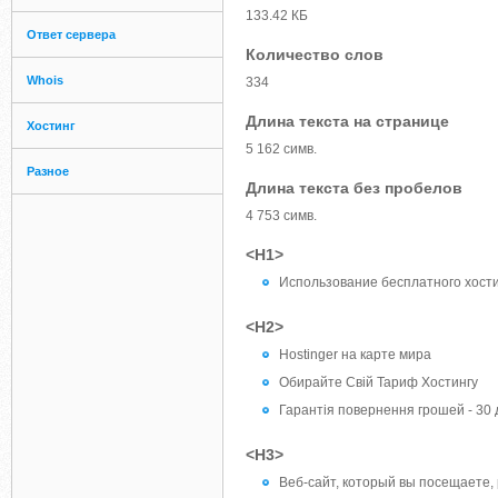
133.42 КБ
Ответ сервера
Количество слов
Whois
334
Длина текста на странице
Хостинг
5 162 симв.
Разное
Длина текста без пробелов
4 753 симв.
<H1>
Использование бесплатного хост
<H2>
Hostinger на карте мира
Обирайте Свій Тариф Хостингу
Гарантія повернення грошей - 30 
<H3>
Веб-сайт, который вы посещаете,