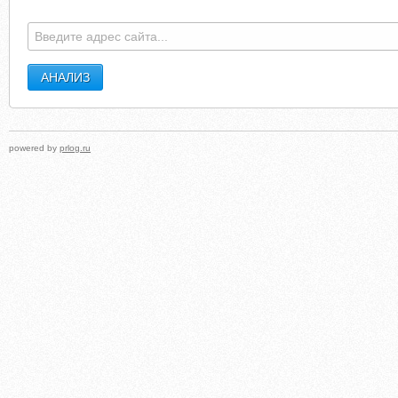
powered by
prlog.ru