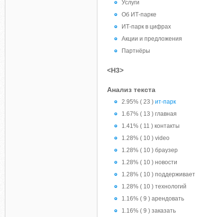
Услуги
Об ИТ-парке
ИТ-парк в цифрах
Акции и предложения
Партнёры
<H3>
Анализ текста
2.95% ( 23 )
ит-парк
1.67% ( 13 ) главная
1.41% ( 11 ) контакты
1.28% ( 10 ) video
1.28% ( 10 ) браузер
1.28% ( 10 ) новости
1.28% ( 10 ) поддерживает
1.28% ( 10 ) технологий
1.16% ( 9 ) арендовать
1.16% ( 9 ) заказать