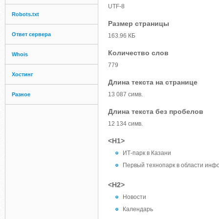
UTF-8
Robots.txt
Размер страницы
Ответ сервера
163.96 КБ
Количество слов
Whois
779
Хостинг
Длина текста на странице
13 087 симв.
Разное
Длина текста без пробелов
12 134 симв.
<H1>
ИТ-парк в Казани
Первый технопарк в области инф
<H2>
Новости
Календарь