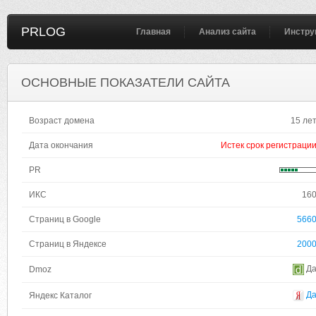
PRLOG
Главная
Анализ сайта
Инстру
ОСНОВНЫЕ ПОКАЗАТЕЛИ САЙТА
Возраст домена
15 ле
Дата окончания
Истек срок регистраци
PR
ИКС
16
Страниц в Google
566
Страниц в Яндексе
200
Д
Dmoz
Д
Яндекс Каталог