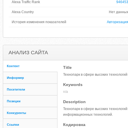
Alexa Traffic Rank
94645
Alexa Country
Нет данны
История изменения показателей
Авторизаци
АНАЛИЗ САЙТА
Контент
Title
Технопарк в сфере высоких технологий
Информер
Keywords
Посетители
n/a
Позиции
Description
Технопарк в сфере высоких технологий
Конкуренты
информационных технологий.
Кодировка
Ссылки