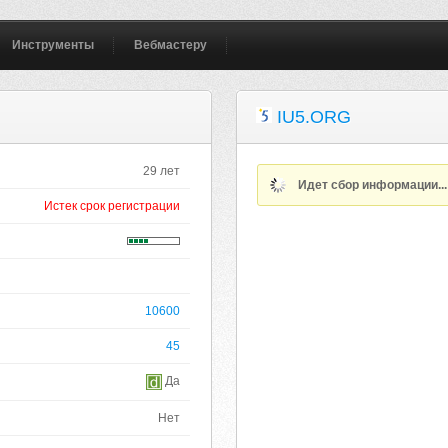
Инструменты
Вебмастеру
IU5.ORG
29 лет
Идет сбор информации..
Истек срок регистрации
10600
45
Да
Нет