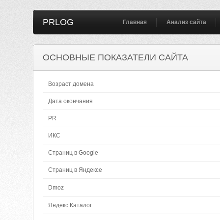
PRLOG
Главная
Анализ сайта
ОСНОВНЫЕ ПОКАЗАТЕЛИ САЙТА
Возраст домена
Дата окончания
PR
ИКС
Страниц в Google
Страниц в Яндексе
Dmoz
Яндекс Каталог