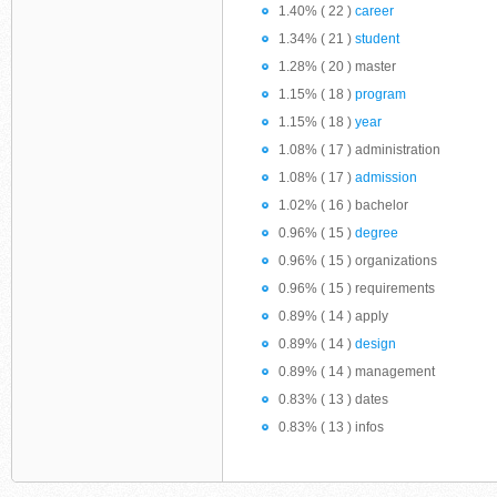
1.40% ( 22 )
career
1.34% ( 21 )
student
1.28% ( 20 ) master
1.15% ( 18 )
program
1.15% ( 18 )
year
1.08% ( 17 ) administration
1.08% ( 17 )
admission
1.02% ( 16 ) bachelor
0.96% ( 15 )
degree
0.96% ( 15 ) organizations
0.96% ( 15 ) requirements
0.89% ( 14 ) apply
0.89% ( 14 )
design
0.89% ( 14 ) management
0.83% ( 13 ) dates
0.83% ( 13 ) infos