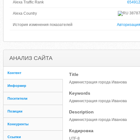
Alexa Traffic Rank
65491
3878
Alexa Country
История изменения показателей
Авторизаци
АНАЛИЗ САЙТА
Контент
Title
Администрация города Иванова
Информер
Keywords
Посетители
Администрация города Иванова
Позиции
Description
Администрация города Иванова
Конкуренты
Кодировка
Ссылки
UTF-8