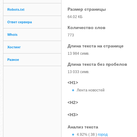
Размер страницы
Robots.txt
64.02 КБ
Ответ сервера
Количество слов
Whois
773
Длина текста на странице
Хостинг
13 984 симв.
Разное
Длина текста без пробелов
13 033 симв.
<H1>
Лента новостей
<H2>
<H3>
Анализ текста
4.92% ( 38 )
город