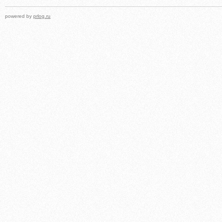
powered by
prlog.ru