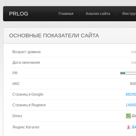
PRLOG
Главная
Анализ сайта
Инстру
ОСНОВНЫЕ ПОКАЗАТЕЛИ САЙТА
Возраст домена
n/
Дата окончания
n/
PR
ИКС
90
Страниц в Google
6820
Страниц в Яндексе
1400
Д
Dmoz
Д
Яндекс Каталог