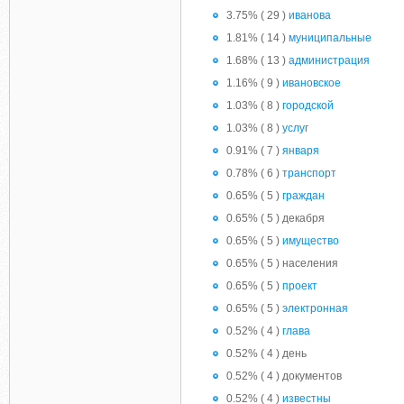
3.75% ( 29 )
иванова
1.81% ( 14 )
муниципальные
1.68% ( 13 )
администрация
1.16% ( 9 )
ивановское
1.03% ( 8 )
городской
1.03% ( 8 )
услуг
0.91% ( 7 )
января
0.78% ( 6 )
транспорт
0.65% ( 5 )
граждан
0.65% ( 5 ) декабря
0.65% ( 5 )
имущество
0.65% ( 5 ) населения
0.65% ( 5 )
проект
0.65% ( 5 )
электронная
0.52% ( 4 )
глава
0.52% ( 4 ) день
0.52% ( 4 ) документов
0.52% ( 4 )
известны