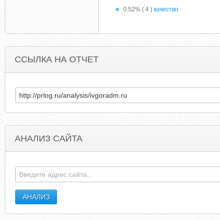
0.52% ( 4 )
качество
ССЫЛКА НА ОТЧЕТ
АНАЛИЗ САЙТА
GREENRHINOENERGY.COM
LUCKYSTARBU