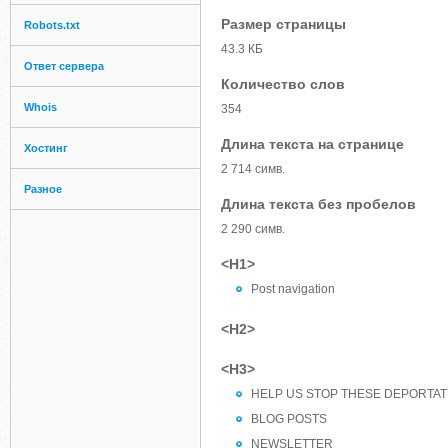
Размер страницы
Robots.txt
43.3 КБ
Ответ сервера
Количество слов
Whois
354
Длина текста на странице
Хостинг
2 714 симв.
Разное
Длина текста без пробелов
2 290 симв.
<H1>
Post navigation
<H2>
<H3>
HELP US STOP THESE DEPORTATI
BLOG POSTS
NEWSLETTER