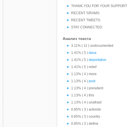
THANK YOU FOR YOUR SUPPORT
RECENT 'GRAMS:
RECENT TWEETS:
STAY CONNECTED:
Анализ текста
3.11% ( 11 ) undocumented
1.41% ( 5 )
daca
1.41% ( 5 )
deportation
1.41% ( 5 ) relief
1.13% ( 4 ) more
1.13% ( 4 )
post
1.13% ( 4 ) president
1.13% ( 4 ) this
1.13% ( 4 ) unafraid
0.85% ( 3 ) activists
0.85% ( 3 ) country
0.85% ( 3 ) define