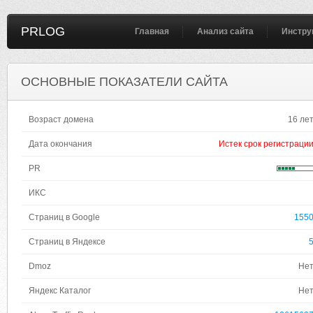
PRLOG
Главная
Анализ сайта
Инстру
ОСНОВНЫЕ ПОКАЗАТЕЛИ САЙТА
Возраст домена
16 ле
Дата окончания
Истек срок регистраци
PR
ИКС
Страниц в Google
155
Страниц в Яндексе
Dmoz
Не
Яндекс Каталог
Не