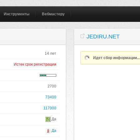
Инструменты
Вебмастеру
JEDIRU.NET
14 лет
Идет сбор информации..
Истек срок регистрации
2700
73400
117000
Да
Да