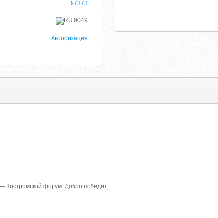
97373
9049
Авторизация
— Костромской форум. Добро победит