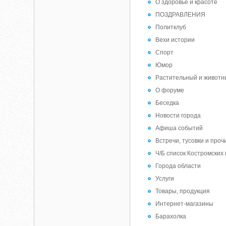
О здоровье и красоте
ПОЗДРАВЛЕНИЯ
Политклуб
Вехи истории
Спорт
Юмор
Растительный и животн
О форуме
Беседка
Новости города
Афиша событий
Встречи, тусовки и проч
Ч/Б список Костромских
Города области
Услуги
Товары, продукция
Интернет-магазины
Барахолка