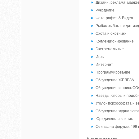
Дизайн, реклама, марке
Рукоделие
Фотография & Видео
Рыбак рыбака видит из
Охота и охотники
Коллекционирование
Экстремальные
Игры
Интернет
Программирование
Обсуждение ЖЕЛЕЗА
Обсуждение и поиск СО
Наезды, споры и подоб
Уголок психософата и э
Обсуждение журналюго
Юридическая клиника
Сейчас на форуме: 499 