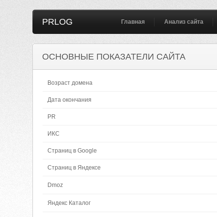
PRLOG
Главная
Анализ сайта
ОСНОВНЫЕ ПОКАЗАТЕЛИ САЙТА
Возраст домена
Дата окончания
PR
ИКС
Страниц в Google
Страниц в Яндексе
Dmoz
Яндекс Каталог