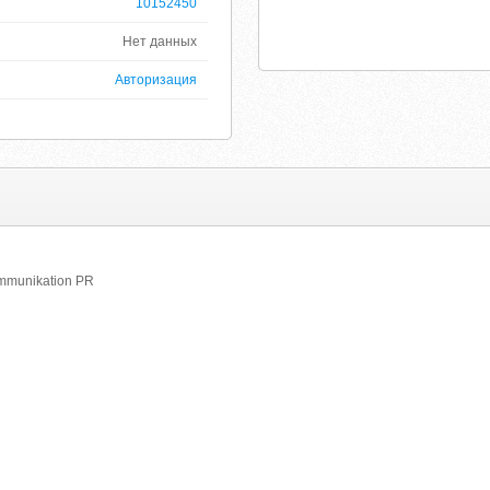
10152450
Нет данных
Авторизация
ommunikation PR