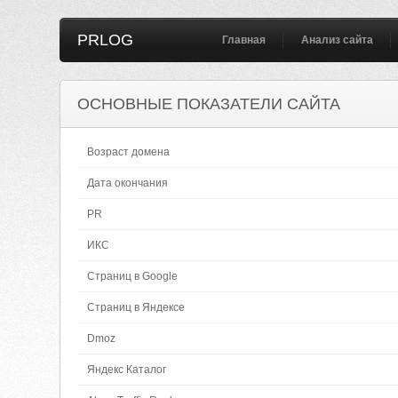
PRLOG
Главная
Анализ сайта
ОСНОВНЫЕ ПОКАЗАТЕЛИ САЙТА
Возраст домена
Дата окончания
PR
ИКС
Страниц в Google
Страниц в Яндексе
Dmoz
Яндекс Каталог