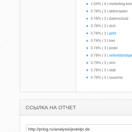
1.04% ( 4 ) marketing-ko
0.78% ( 3 ) aktionsplan
0.78% ( 3 ) datenschutz
0.78% ( 3 ) dich
0.78% ( 3 )
geht
0.78% ( 3 ) hier
0.78% ( 3 ) jestel
0.78% ( 3 )
selbstständig
0.78% ( 3 ) sich
0.78% ( 3 ) statt
0.78% ( 3 ) susanne
ССЫЛКА НА ОТЧЕТ