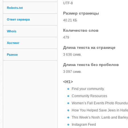
UTF-8
Robots.txt
Размер страницы
Ответ сервера
40.21 КБ
Количество слов
Whois
479
Хостинг
Длина текста на странице
3 636 симв.
Разное
Длина текста без пробелов
3 097 симв.
<H1>
Find your community.
Community Resources
Women’s Fall Events Photo Roundu
How You Helped Save Jews in Hall
This Week’s Nosh: Lamb and Barley
Instagram Feed