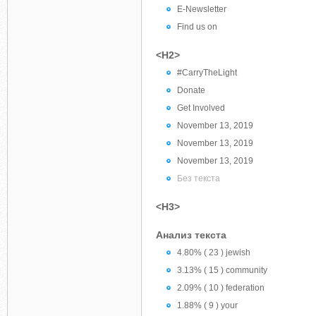
E-Newsletter
Find us on
<H2>
#CarryTheLight
Donate
Get Involved
November 13, 2019
November 13, 2019
November 13, 2019
Без текста
<H3>
Анализ текста
4.80% ( 23 ) jewish
3.13% ( 15 ) community
2.09% ( 10 ) federation
1.88% ( 9 ) your