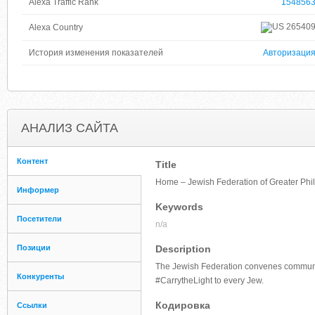
Alexa Traffic Rank
154856
26540
Alexa Country
История изменения показателей
Авторизаци
АНАЛИЗ САЙТА
Контент
Title
Home – Jewish Federation of Greater Phi
Информер
Keywords
Посетители
n/a
Позиции
Description
The Jewish Federation convenes community
Конкуренты
#CarrytheLight to every Jew.
Кодировка
Ссылки