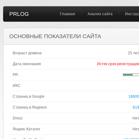
PRLOG
Главная
Анализ сайта
Инстру
ОСНОВНЫЕ ПОКАЗАТЕЛИ САЙТА
Возраст домена
25 ле
Дата окончания
Истек срок регистраци
PR
ИКС
Страниц в Google
1860
Страниц в Яндексе
61
Dmoz
Не
Яндекс Каталог
Не