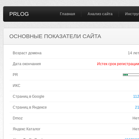
PRLOG
Главная
Анализ сайта
Инстру
ОСНОВНЫЕ ПОКАЗАТЕЛИ САЙТА
Возраст домена
14 ле
Дата окончания
Истек срок регистраци
PR
ИКС
Страниц в Google
11
Страниц в Яндексе
2
Dmoz
Не
Яндекс Каталог
Не