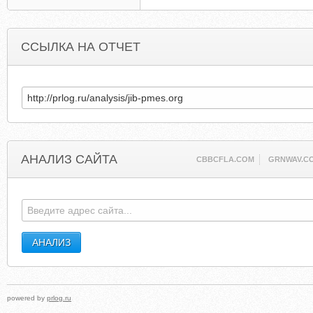
ССЫЛКА НА ОТЧЕТ
АНАЛИЗ САЙТА
CBBCFLA.COM
GRNWAV.C
powered by
prlog.ru