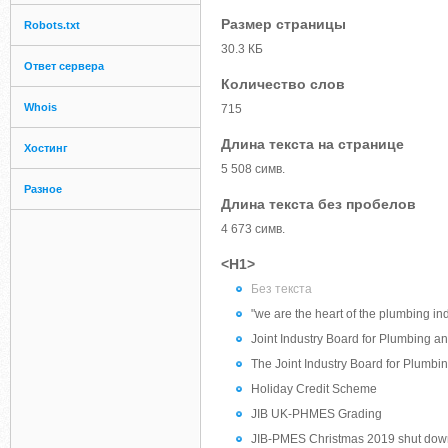
Размер страницы
Robots.txt
30.3 КБ
Ответ сервера
Количество слов
Whois
715
Длина текста на странице
Хостинг
5 508 симв.
Разное
Длина текста без пробелов
4 673 симв.
<H1>
Без текста
"we are the heart of the plumbing in
Joint Industry Board for Plumbing a
The Joint Industry Board for Plumbi
Holiday Credit Scheme
JIB UK-PHMES Grading
JIB-PMES Christmas 2019 shut dow