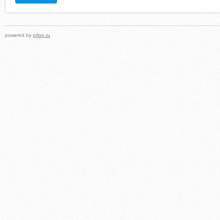
powered by
prlog.ru