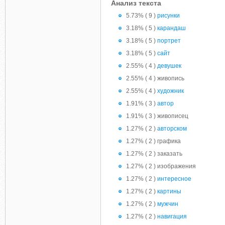
Анализ текста
5.73% ( 9 )
рисунки
3.18% ( 5 )
карандаш
3.18% ( 5 )
портрет
3.18% ( 5 )
сайт
2.55% ( 4 )
девушек
2.55% ( 4 ) живопись
2.55% ( 4 )
художник
1.91% ( 3 )
автор
1.91% ( 3 ) живописец
1.27% ( 2 )
авторском
1.27% ( 2 ) графика
1.27% ( 2 ) заказать
1.27% ( 2 ) изображения
1.27% ( 2 )
интересное
1.27% ( 2 )
картины
1.27% ( 2 )
мужчин
1.27% ( 2 )
навигация