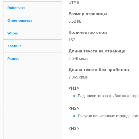
UTF-8
Robots.txt
Размер страницы
Ответ сервера
5.52 КБ
Количество слов
Whois
157
Хостинг
Длина текста на странице
2 546 симв.
Разное
Длина текста без пробелов
2 365 симв.
<H1>
Рад приветствовать Вас на авторс
<H2>
Рисунки написанные карандашом 
<H3>