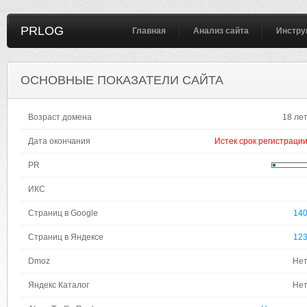
PRLOG
Главная
Анализ сайта
Инстру
ОСНОВНЫЕ ПОКАЗАТЕЛИ САЙТА
Возраст домена
18 ле
Дата окончания
Истек срок регистраци
PR
ИКС
Страниц в Google
14
Страниц в Яндексе
12
Dmoz
Не
Яндекс Каталог
Не