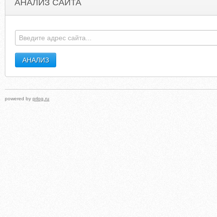
АНАЛИЗ САЙТА
KOTOFOTO.LIVEJOURNAL.COM
HOW-IDO.BLOGSPO
powered by
prlog.ru