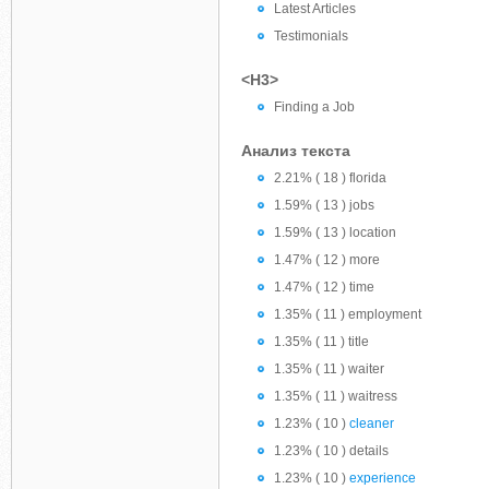
Latest Articles
Testimonials
<H3>
Finding a Job
Анализ текста
2.21% ( 18 ) florida
1.59% ( 13 ) jobs
1.59% ( 13 ) location
1.47% ( 12 ) more
1.47% ( 12 ) time
1.35% ( 11 ) employment
1.35% ( 11 ) title
1.35% ( 11 ) waiter
1.35% ( 11 ) waitress
1.23% ( 10 )
cleaner
1.23% ( 10 ) details
1.23% ( 10 )
experience