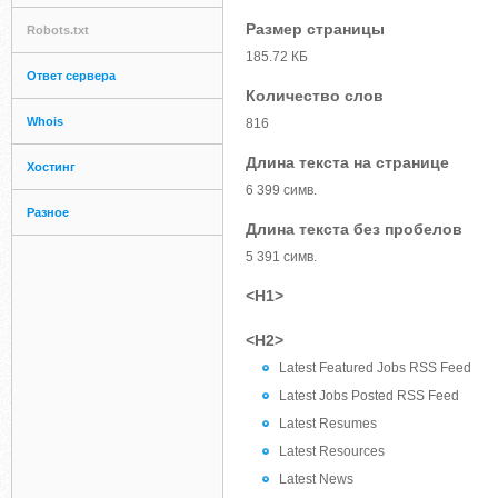
Размер страницы
Robots.txt
185.72 КБ
Ответ сервера
Количество слов
Whois
816
Длина текста на странице
Хостинг
6 399 симв.
Разное
Длина текста без пробелов
5 391 симв.
<H1>
<H2>
Latest Featured Jobs RSS Feed
Latest Jobs Posted RSS Feed
Latest Resumes
Latest Resources
Latest News