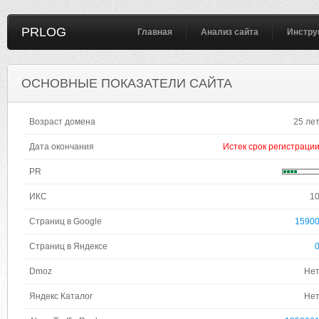
PRLOG
Главная
Анализ сайта
Инстру
ОСНОВНЫЕ ПОКАЗАТЕЛИ САЙТА
Возраст домена
25 ле
Дата окончания
Истек срок регистраци
PR
ИКС
1
Страниц в Google
1590
Страниц в Яндексе
Dmoz
Не
Яндекс Каталог
Не