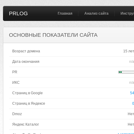
PRLOG
Главная
Анализ сайта
Инстру
ОСНОВНЫЕ ПОКАЗАТЕЛИ САЙТА
Возраст домена
15 ле
Дата окончания
n/
PR
ИКС
n/
Страниц в Google
5
Страниц в Яндексе
Dmoz
Не
Яндекс Каталог
Не