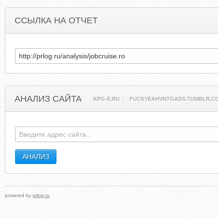
ССЫЛКА НА ОТЧЕТ
АНАЛИЗ САЙТА
KPG-E.RU
FUCKYEAHVNTGADS.TUMBLR.C
powered by
prlog.ru