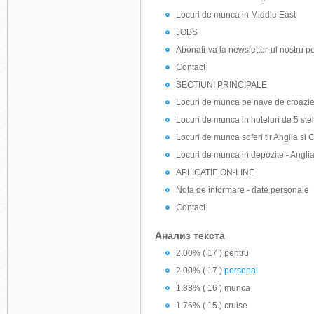
Locuri de munca in Middle East
JOBS
Abonati-va la newsletter-ul nostru pent
Contact
SECTIUNI PRINCIPALE
Locuri de munca pe nave de croazi
Locuri de munca in hoteluri de 5 stel
Locuri de munca soferi tir Anglia s
Locuri de munca in depozite - Angli
APLICATIE ON-LINE
Nota de informare - date personale
Contact
Анализ текста
2.00% ( 17 ) pentru
2.00% ( 17 )
personal
1.88% ( 16 ) munca
1.76% ( 15 ) cruise