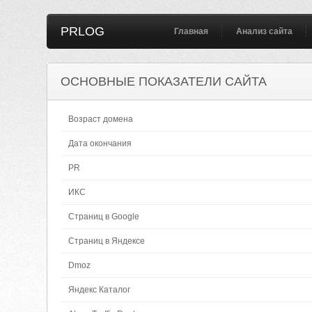
PRLOG
Главная
Анализ сайта
ОСНОВНЫЕ ПОКАЗАТЕЛИ САЙТА
Возраст домена
Дата окончания
PR
ИКС
Страниц в Google
Страниц в Яндексе
Dmoz
Яндекс Каталог