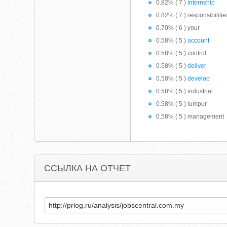
0.82% ( 7 )
internship
0.82% ( 7 ) responsibilitie
0.70% ( 6 ) your
0.58% ( 5 )
account
0.58% ( 5 ) control
0.58% ( 5 )
deliver
0.58% ( 5 )
develop
0.58% ( 5 ) industrial
0.58% ( 5 ) lumpur
0.58% ( 5 ) management
ССЫЛКА НА ОТЧЕТ