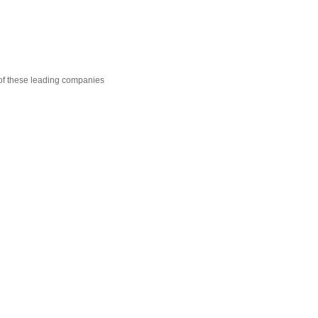
0
 of these leading companies