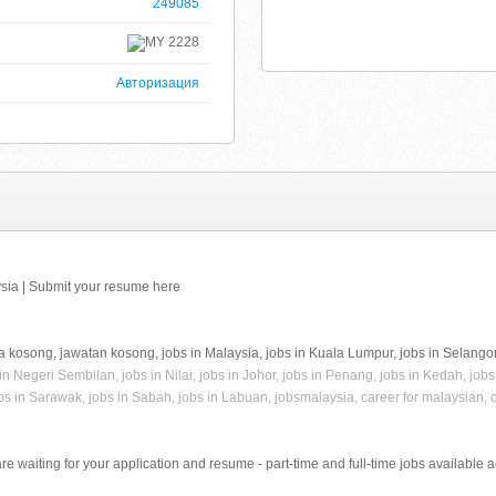
249085
2228
Авторизация
ia | Submit your resume here
a kosong, jawatan kosong, jobs in Malaysia, jobs in Kuala Lumpur, jobs in Selangor
in Negeri Sembilan, jobs in Nilai, jobs in Johor, jobs in Penang, jobs in Kedah, job
bs in Sarawak, jobs in Sabah, jobs in Labuan, jobsmalaysia, career for malaysian, ca
re waiting for your application and resume - part-time and full-time jobs available 