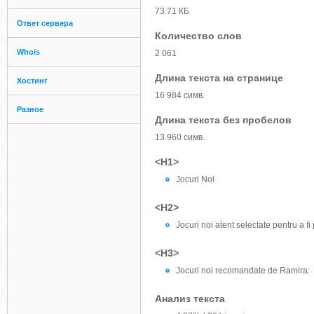
73.71 КБ
Ответ сервера
Количество слов
Whois
2 061
Длина текста на странице
Хостинг
16 984 симв.
Разное
Длина текста без пробелов
13 960 симв.
<H1>
Jocuri Noi
<H2>
Jocuri noi atent selectate pentru a fi
<H3>
Jocuri noi recomandate de Ramira:
Анализ текста