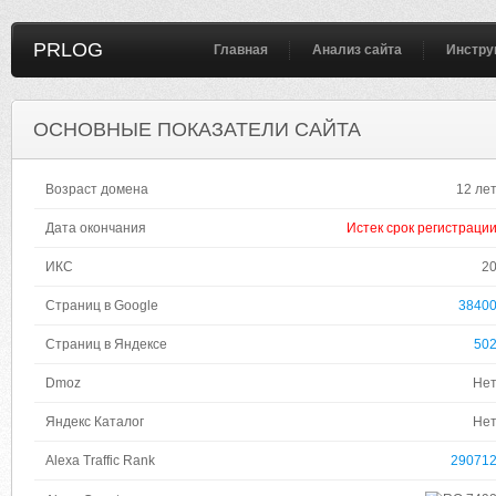
PRLOG
Главная
Анализ сайта
Инстру
ОСНОВНЫЕ ПОКАЗАТЕЛИ САЙТА
Возраст домена
12 ле
Дата окончания
Истек срок регистраци
ИКС
2
Страниц в Google
3840
Страниц в Яндексе
50
Dmoz
Не
Яндекс Каталог
Не
Alexa Traffic Rank
29071