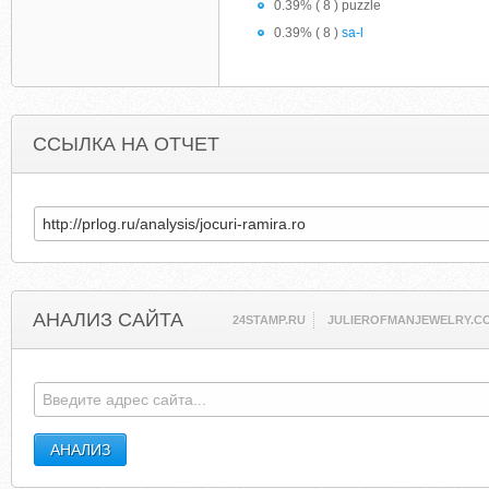
0.39% ( 8 ) puzzle
0.39% ( 8 )
sa-l
ССЫЛКА НА ОТЧЕТ
АНАЛИЗ САЙТА
24STAMP.RU
JULIEROFMANJEWELRY.C