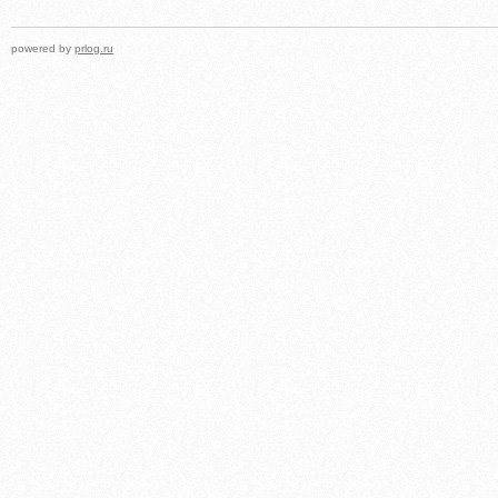
powered by
prlog.ru