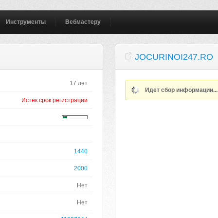
Инструменты
Вебмастеру
JOCURINOI247.RO
17 лет
Идет сбор информации..
Истек срок регистрации
1440
2000
Нет
Нет