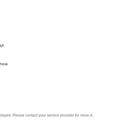
це
елов
layed. Please contact your service provider for more d...