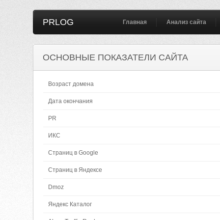
PRLOG
Главная
Анализ сайта
ОСНОВНЫЕ ПОКАЗАТЕЛИ САЙТА
Возраст домена
Дата окончания
PR
ИКС
Страниц в Google
Страниц в Яндексе
Dmoz
Яндекс Каталог