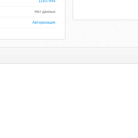
11937944
Нет данных
Авторизация