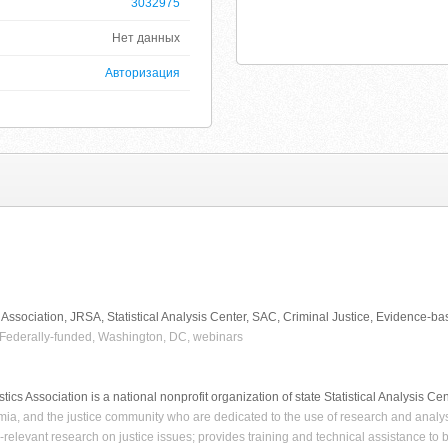
3032975
Нет данных
Авторизация
s Association, JRSA, Statistical Analysis Center, SAC, Criminal Justice, Evidence
 Federally-funded, Washington, DC, webinars
ics Association is a national nonprofit organization of state Statistical Analysis Cen
ia, and the justice community who are dedicated to the use of research and anal
y-relevant research on justice issues; provides training and technical assistance to