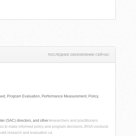
ПОСЛЕДНЕЕ ОБНОВЛЕНИЕ СЕЙЧАС
-based, Program Evaluation, Performance Measurement, Policy,
ter (SAC) directors, and other r
esearchers and practitioners
ysis to make informed policy and program decisions.JRSA conducts
 build research and evaluation ca