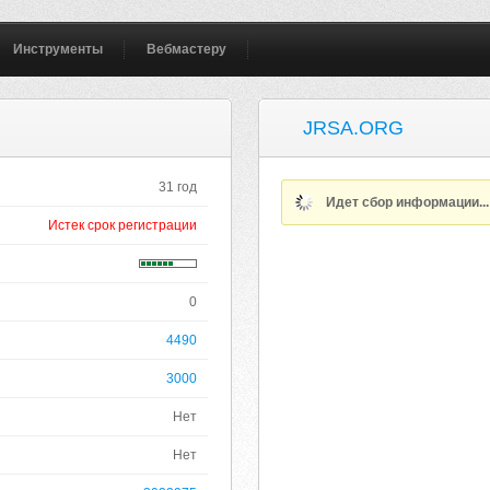
Инструменты
Вебмастеру
JRSA.ORG
31 год
Идет сбор информации..
Истек срок регистрации
0
4490
3000
Нет
Нет