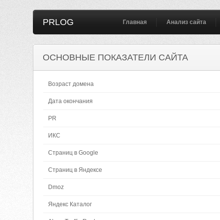
PRLOG
Главная
Анализ сайта
ОСНОВНЫЕ ПОКАЗАТЕЛИ САЙТА
Возраст домена
Дата окончания
PR
ИКС
Страниц в Google
Страниц в Яндексе
Dmoz
Яндекс Каталог