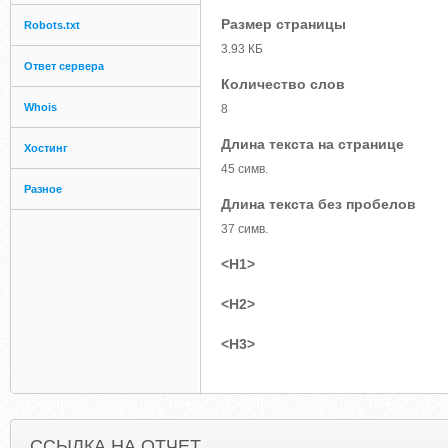
Размер страницы
Robots.txt
3.93 КБ
Ответ сервера
Количество слов
Whois
8
Длина текста на странице
Хостинг
45 симв.
Разное
Длина текста без пробелов
37 симв.
<H1>
<H2>
<H3>
ССЫЛКА НА ОТЧЕТ