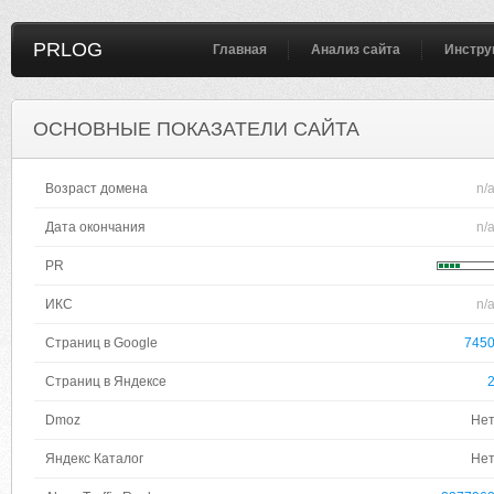
PRLOG
Главная
Анализ сайта
Инстру
ОСНОВНЫЕ ПОКАЗАТЕЛИ САЙТА
Возраст домена
n/
Дата окончания
n/
PR
ИКС
n/
Страниц в Google
745
Страниц в Яндексе
Dmoz
Не
Яндекс Каталог
Не