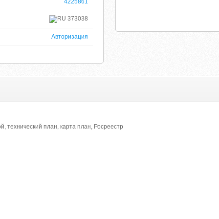
4225861
373038
Авторизация
й, технический план, карта план, Росреестр