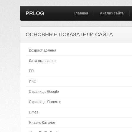
PRLOG
Главная
Анализ сайта
ОСНОВНЫЕ ПОКАЗАТЕЛИ САЙТА
Возраст домена
Дата окончания
PR
ИКС
Страниц в Google
Страниц в Яндексе
Dmoz
Яндекс Каталог