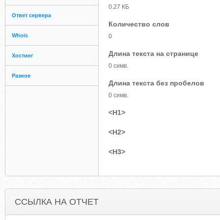
0.27 КБ
Ответ сервера
Количество слов
Whois
0
Длина текста на странице
Хостинг
0 симв.
Разное
Длина текста без пробелов
0 симв.
<H1>
<H2>
<H3>
ССЫЛКА НА ОТЧЕТ