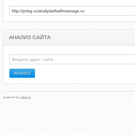
АНАЛИЗ САЙТА
ITALIANFISHINGTV.IT
ALICORSI.WORDPRES
powered by
prlog.ru