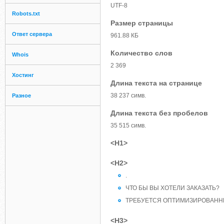
UTF-8
Robots.txt
Размер страницы
Ответ сервера
961.88 КБ
Количество слов
Whois
2 369
Хостинг
Длина текста на странице
38 237 симв.
Разное
Длина текста без пробелов
35 515 симв.
<H1>
<H2>
.
ЧТО БЫ ВЫ ХОТЕЛИ ЗАКАЗАТЬ?
ТРЕБУЕТСЯ ОПТИМИЗИРОВАНН
<H3>