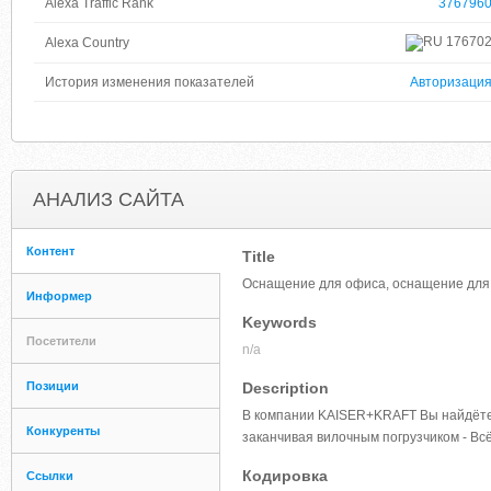
Alexa Traffic Rank
376796
17670
Alexa Country
История изменения показателей
Авторизаци
АНАЛИЗ САЙТА
Контент
Title
Оснащение для офиса, оснащение для
Информер
Keywords
Посетители
n/a
Позиции
Description
В компании KAISER+KRAFT Вы найдёте в
Конкуренты
заканчивая вилочным погрузчиком - Всё
Кодировка
Ссылки