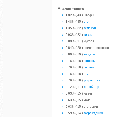
Анализ текста
1.82% ( 43 ) шкафы
1.48% ( 35 )
стол
1.35% ( 32 )
тележки
0.93% ( 22 )
товар
0.89% ( 21 ) мусора
0.84% ( 20 ) принадлежности
0.80% ( 19 )
защита
0.76% ( 18 )
офисные
0.76% ( 18 )
систем
0.76% ( 18 )
стул
0.76% ( 18 )
устройства
0.72% ( 17 )
контейнер
0.63% ( 15 ) kaiser
0.63% ( 15 ) kraft
0.63% ( 15 ) стеллажи
0.59% ( 14 )
заграждения