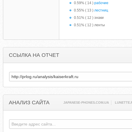
0.59% ( 14 )
рабочие
0.55% ( 13 )
лестниц
0.51% ( 12 ) знаки
0.51% ( 12 ) ленты
ССЫЛКА НА ОТЧЕТ
АНАЛИЗ САЙТА
JAPANESE-PHONES.COM.UA
LUNETTE.