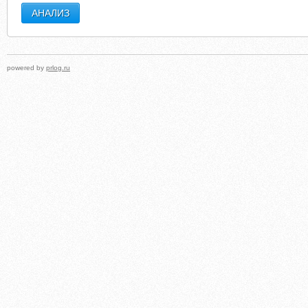
powered by
prlog.ru