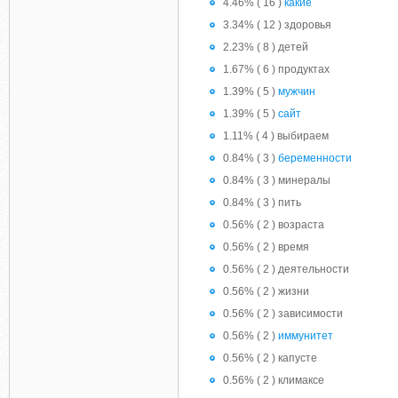
4.46% ( 16 )
какие
3.34% ( 12 ) здоровья
2.23% ( 8 ) детей
1.67% ( 6 ) продуктах
1.39% ( 5 )
мужчин
1.39% ( 5 )
сайт
1.11% ( 4 ) выбираем
0.84% ( 3 )
беременности
0.84% ( 3 ) минералы
0.84% ( 3 ) пить
0.56% ( 2 ) возраста
0.56% ( 2 ) время
0.56% ( 2 ) деятельности
0.56% ( 2 ) жизни
0.56% ( 2 ) зависимости
0.56% ( 2 )
иммунитет
0.56% ( 2 ) капусте
0.56% ( 2 ) климаксе