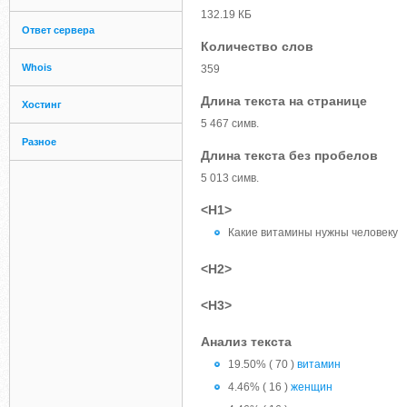
132.19 КБ
Ответ сервера
Количество слов
Whois
359
Длина текста на странице
Хостинг
5 467 симв.
Разное
Длина текста без пробелов
5 013 симв.
<H1>
Какие витамины нужны человеку
<H2>
<H3>
Анализ текста
19.50% ( 70 )
витамин
4.46% ( 16 )
женщин