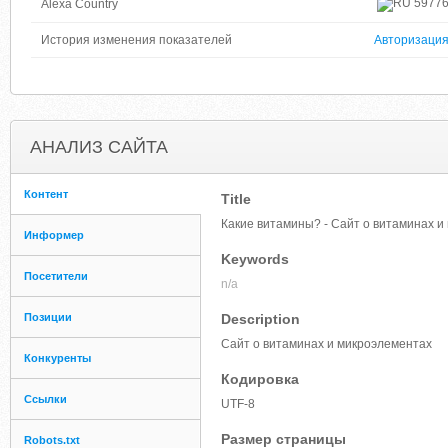
5977
Alexa Country
История изменения показателей
Авторизаци
АНАЛИЗ САЙТА
Контент
Title
Какие витамины? - Сайт о витаминах и
Информер
Keywords
Посетители
n/a
Позиции
Description
Сайт о витаминах и микроэлементах
Конкуренты
Кодировка
Ссылки
UTF-8
Размер страницы
Robots.txt