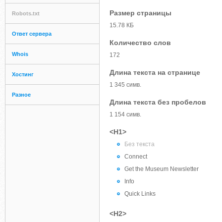
Размер страницы
Robots.txt
15.78 КБ
Ответ сервера
Количество слов
Whois
172
Длина текста на странице
Хостинг
1 345 симв.
Разное
Длина текста без пробелов
1 154 симв.
<H1>
Без текста
Connect
Get the Museum Newsletter
Info
Quick Links
<H2>