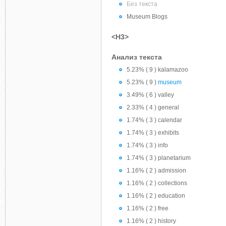
Без текста
Museum Blogs
<H3>
Анализ текста
5.23% ( 9 ) kalamazoo
5.23% ( 9 )
museum
3.49% ( 6 ) valley
2.33% ( 4 ) general
1.74% ( 3 ) calendar
1.74% ( 3 ) exhibits
1.74% ( 3 ) info
1.74% ( 3 ) planetarium
1.16% ( 2 ) admission
1.16% ( 2 ) collections
1.16% ( 2 ) education
1.16% ( 2 ) free
1.16% ( 2 ) history