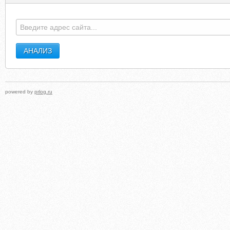
REMAX-CARIBBEANISLANDS.COM
GOGREENKOLKAT
powered by
prlog.ru