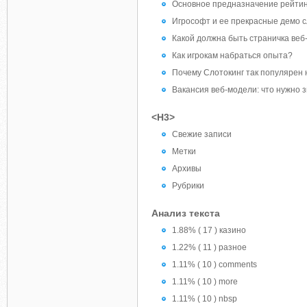
Основное предназначение рейтин
Игрософт и ее прекрасные демо 
Какой должна быть страничка веб
Как игрокам набраться опыта?
Почему Слотокинг так популярен 
Вакансия веб-модели: что нужно 
<H3>
Свежие записи
Метки
Архивы
Рубрики
Анализ текста
1.88% ( 17 ) казино
1.22% ( 11 ) разное
1.11% ( 10 ) comments
1.11% ( 10 ) more
1.11% ( 10 ) nbsp