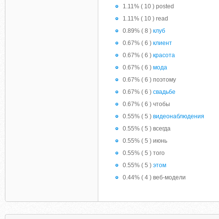
1.11% ( 10 ) posted
1.11% ( 10 ) read
0.89% ( 8 )
клуб
0.67% ( 6 )
клиент
0.67% ( 6 )
красота
0.67% ( 6 )
мода
0.67% ( 6 ) поэтому
0.67% ( 6 )
свадьбе
0.67% ( 6 ) чтобы
0.55% ( 5 )
видеонаблюдения
0.55% ( 5 ) всегда
0.55% ( 5 ) июнь
0.55% ( 5 ) того
0.55% ( 5 )
этом
0.44% ( 4 ) веб-модели