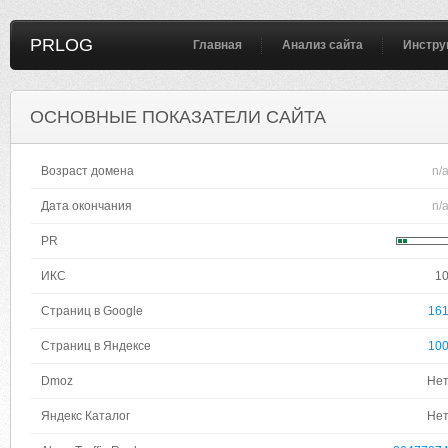
PRLOG
Главная
Анализ сайта
Инстру
ОСНОВНЫЕ ПОКАЗАТЕЛИ САЙТА
Возраст домена
n/
Дата окончания
n/
PR
ИКС
1
Страниц в Google
16
Страниц в Яндексе
10
Dmoz
Не
Яндекс Каталог
Не