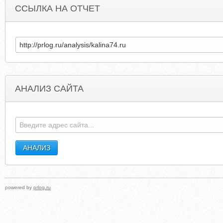
ССЫЛКА НА ОТЧЕТ
АНАЛИЗ САЙТА
MYSPACE.GE.WEBSITEDETECTIVE.NET
ALICE
powered by
prlog.ru