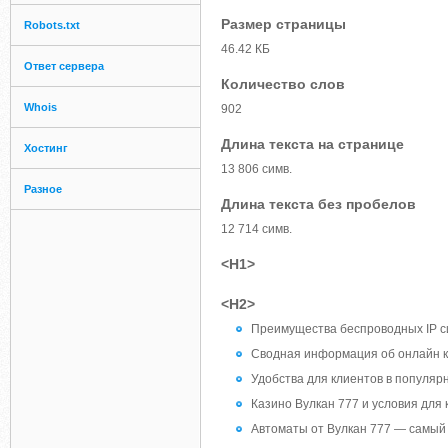
Размер страницы
Robots.txt
46.42 КБ
Ответ сервера
Количество слов
Whois
902
Длина текста на странице
Хостинг
13 806 симв.
Разное
Длина текста без пробелов
12 714 симв.
<H1>
<H2>
Преимущества беспроводных IP 
Сводная информация об онлайн 
Удобства для клиентов в популяр
Казино Вулкан 777 и условия для 
Автоматы от Вулкан 777 — самый п