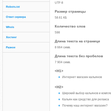
UTF-8
Robots.txt
Размер страницы
Ответ сервера
58.61 КБ
Количество слов
Whois
598
Хостинг
Длина текста на странице
8 664 симв.
Разное
Длина текста без пробелов
7 904 симв.
<H1>
Интернет магазин кальянов
<H2>
Широкий выбор кальянов и компл
Кальян как средство для релакса
Почему наш интернет магазин?