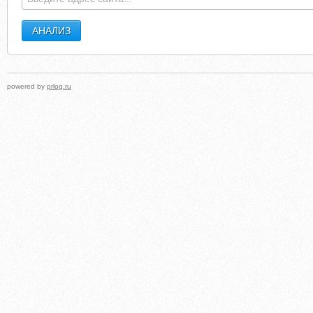
powered by
prlog.ru