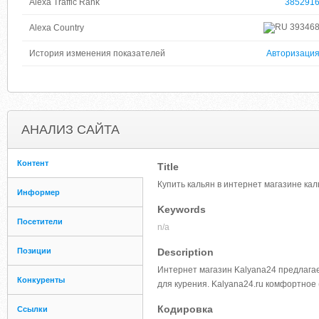
Alexa Traffic Rank
385291
39346
Alexa Country
История изменения показателей
Авторизаци
АНАЛИЗ САЙТА
Контент
Title
Купить кальян в интернет магазине кал
Информер
Keywords
Посетители
n/a
Позиции
Description
Интернет магазин Kalyana24 предлагае
Конкуренты
для курения. Kalyana24.ru комфортное
Кодировка
Ссылки