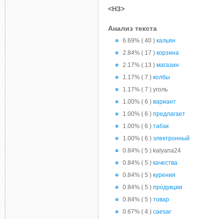
<H3>
Анализ текста
6.69% ( 40 )
кальян
2.84% ( 17 )
корзина
2.17% ( 13 )
магазин
1.17% ( 7 )
колбы
1.17% ( 7 ) уголь
1.00% ( 6 )
вариант
1.00% ( 6 )
предлагает
1.00% ( 6 )
табак
1.00% ( 6 )
электронный
0.84% ( 5 ) kalyana24
0.84% ( 5 )
качества
0.84% ( 5 )
курения
0.84% ( 5 )
продукции
0.84% ( 5 )
товар
0.67% ( 4 )
caesar