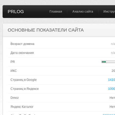
PRLOG
Главная
Анализ сайта
Инстру
ОСНОВНЫЕ ПОКАЗАТЕЛИ САЙТА
Возраст домена
n/
Дата окончания
n/
PR
ИКС
2
Страниц в Google
141
Страниц в Яндексе
100
Dmoz
Не
Яндекс Каталог
Не