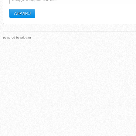
powered by
prlog.ru