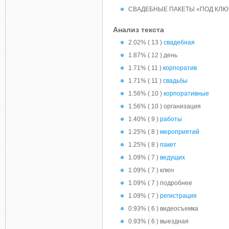
СВАДЕБНЫЕ ПАКЕТЫ «ПОД КЛЮ
Анализ текста
2.02% ( 13 )
свадебная
1.87% ( 12 ) день
1.71% ( 11 )
корпоратив
1.71% ( 11 )
свадьбы
1.56% ( 10 )
корпоративные
1.56% ( 10 ) организация
1.40% ( 9 )
работы
1.25% ( 8 )
мероприятий
1.25% ( 8 )
пакет
1.09% ( 7 )
ведущих
1.09% ( 7 ) ключ
1.09% ( 7 ) подробнее
1.09% ( 7 )
регистрация
0.93% ( 6 ) видеосъемка
0.93% ( 6 ) выездная