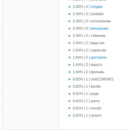
3.28% ( 4 )
создан
2.46% ( 3 ) youtube
2.46% ( 3 ) исполнении
2.46% ( 3 )
канадзавы
2.46% ( 3 ) тайкиоку
1.64% ( 2 ) вадо-рю
1.64% ( 2 ) годзю-рю
1.64% ( 2 )
доступны
1.64% ( 2 ) каратэ
1.64% ( 2 ) фильмы
0.82% ( 1 ) club21983401
0.82% ( 1 ) karate
0.82% ( 1 ) page
0.82% ( 1 ) query
0.82% ( 1 ) results
0.82% ( 1 ) search