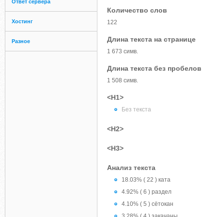
Ответ сервера
Количество слов
Хостинг
122
Длина текста на странице
Разное
1 673 симв.
Длина текста без пробелов
1 508 симв.
<H1>
Без текста
<H2>
<H3>
Анализ текста
18.03% ( 22 ) ката
4.92% ( 6 ) раздел
4.10% ( 5 ) сётокан
3.28% ( 4 ) закачаны