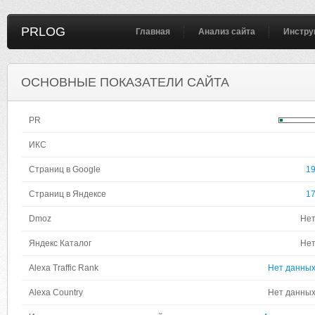
PRLOG
Главная
Анализ сайта
Инстру
ОСНОВНЫЕ ПОКАЗАТЕЛИ САЙТА
PR
ИКС
Страниц в Google
1
Страниц в Яндексе
1
Dmoz
Не
Яндекс Каталог
Не
Alexa Traffic Rank
Нет данны
Alexa Country
Нет данны