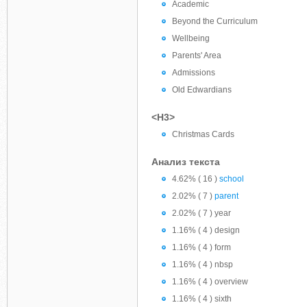
Academic
Beyond the Curriculum
Wellbeing
Parents' Area
Admissions
Old Edwardians
<H3>
Christmas Cards
Анализ текста
4.62% ( 16 )
school
2.02% ( 7 )
parent
2.02% ( 7 ) year
1.16% ( 4 ) design
1.16% ( 4 ) form
1.16% ( 4 ) nbsp
1.16% ( 4 ) overview
1.16% ( 4 ) sixth