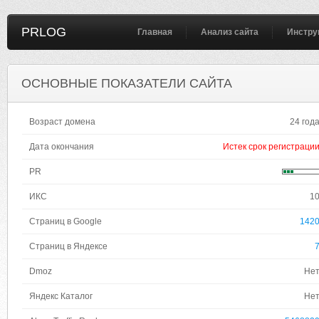
PRLOG
Главная
Анализ сайта
Инстру
ОСНОВНЫЕ ПОКАЗАТЕЛИ САЙТА
Возраст домена
24 год
Дата окончания
Истек срок регистраци
PR
ИКС
1
Страниц в Google
142
Страниц в Яндексе
Dmoz
Не
Яндекс Каталог
Не