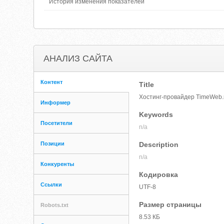
История изменения показателей
АНАЛИЗ САЙТА
Контент
Title
Хостинг-провайдер TimeWeb.
Информер
Keywords
Посетители
n/a
Позиции
Description
n/a
Конкуренты
Кодировка
Ссылки
UTF-8
Размер страницы
Robots.txt
8.53 КБ