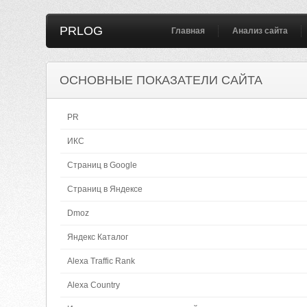
PRLOG
Главная
Анализ сайта
ОСНОВНЫЕ ПОКАЗАТЕЛИ САЙТА
PR
ИКС
Страниц в Google
Страниц в Яндексе
Dmoz
Яндекс Каталог
Alexa Traffic Rank
Alexa Country