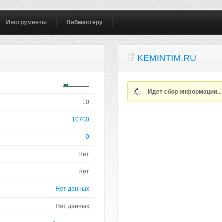
Инструменты
Вебмастеру
KEMINTIM.RU
Идет сбор информации..
10
10700
0
Нет
Нет
Нет данных
Нет данных