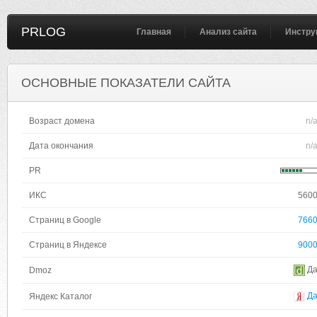
PRLOG
Главная
Анализ сайта
Инстру
ОСНОВНЫЕ ПОКАЗАТЕЛИ САЙТА
Возраст домена
n/
Дата окончания
n/
PR
ИКС
560
Страниц в Google
766
Страниц в Яндексе
900
Д
Dmoz
Д
Яндекс Каталог