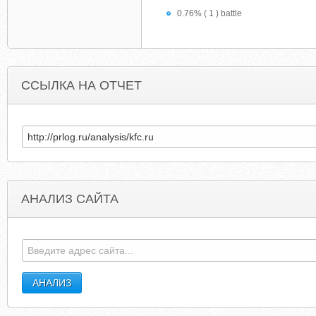
0.76% ( 1 ) battle
ССЫЛКА НА ОТЧЕТ
АНАЛИЗ САЙТА
VOBTOAVICONVERTER.ORG
ABOUTBOATINGSAFEL