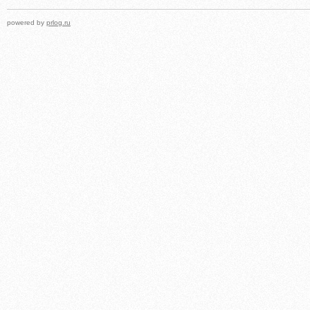
powered by
prlog.ru