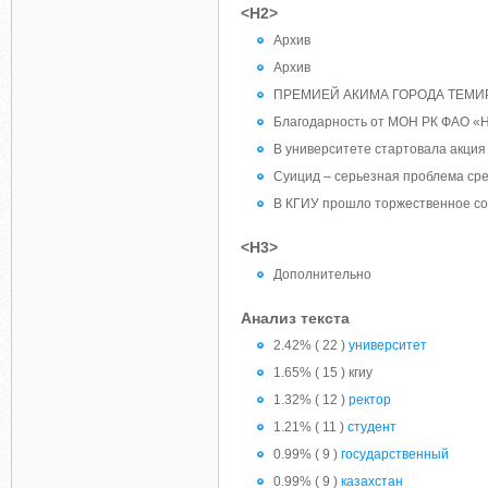
<H2>
Архив
Архив
ПРЕМИЕЙ АКИМА ГОРОДА ТЕМИ
Благодарность от МОН РК ФАО «
В университете стартовала акц
Суицид – серьезная проблема ср
В КГИУ прошло торжественное со
<H3>
Дополнительно
Анализ текста
2.42% ( 22 )
университет
1.65% ( 15 ) кгиу
1.32% ( 12 )
ректор
1.21% ( 11 )
студент
0.99% ( 9 )
государственный
0.99% ( 9 )
казахстан