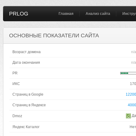
PRLOG
Главная
Анализ сайта
Инстру
ОСНОВНЫЕ ПОКАЗАТЕЛИ САЙТА
Возраст домена
n/
Дата окончания
n/
PR
ИКС
17
Страниц в Google
1220
Страниц в Яндексе
400
Д
Dmoz
Яндекс Каталог
Не