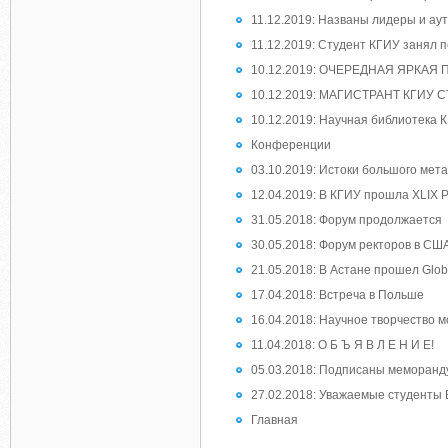
11.12.2019: Названы лидеры и ау
11.12.2019: Студент КГИУ занял 
10.12.2019: ОЧЕРЕДНАЯ ЯРКАЯ
10.12.2019: МАГИСТРАНТ КГИУ
10.12.2019: Научная библиотека 
Конференции
03.10.2019: Истоки большого мет
12.04.2019: В КГИУ прошла XLIХ 
31.05.2018: Форум продолжается
30.05.2018: Форум ректоров в СШ
21.05.2018: В Астане прошел Glob
17.04.2018: Встреча в Польше
16.04.2018: Научное творчество
11.04.2018: О Б Ъ Я В Л Е Н И Е!
05.03.2018: Подписаны меморанд
27.02.2018: Уважаемые студенты 
Главная