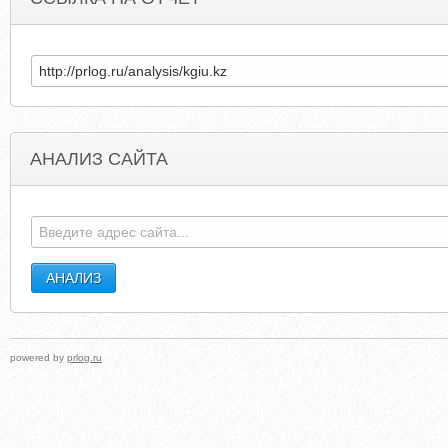
АНАЛИЗ САЙТА
TENREUPRESAG-YG.FREEODA.COM
KLUXRP.PIXN
powered by
prlog.ru