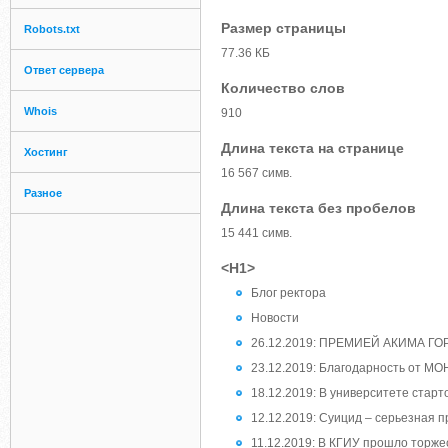
Размер страницы
Robots.txt
77.36 КБ
Ответ сервера
Количество слов
Whois
910
Длина текста на странице
Хостинг
16 567 симв.
Разное
Длина текста без пробелов
15 441 симв.
<H1>
Блог ректора
Новости
26.12.2019: ПРЕМИЕЙ АКИМА Г
23.12.2019: Благодарность от М
18.12.2019: В университете ста
12.12.2019: Суицид – серьезная 
11.12.2019: В КГИУ прошло торже