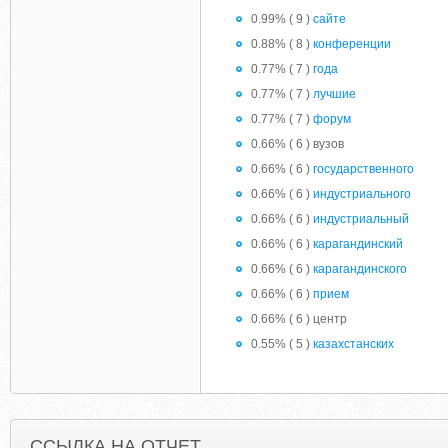
0.99% ( 9 )
сайте
0.88% ( 8 )
конференции
0.77% ( 7 )
года
0.77% ( 7 )
лучшие
0.77% ( 7 )
форум
0.66% ( 6 ) вузов
0.66% ( 6 )
государственного
0.66% ( 6 )
индустриального
0.66% ( 6 )
индустриальный
0.66% ( 6 )
карагандинский
0.66% ( 6 )
карагандинского
0.66% ( 6 )
прием
0.66% ( 6 ) центр
0.55% ( 5 )
казахстанских
ССЫЛКА НА ОТЧЕТ