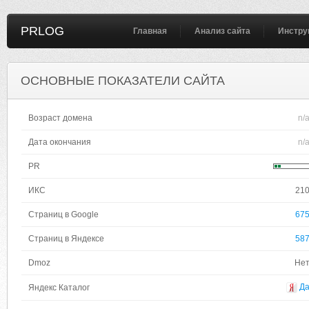
PRLOG
Главная
Анализ сайта
Инстру
ОСНОВНЫЕ ПОКАЗАТЕЛИ САЙТА
Возраст домена
n/
Дата окончания
n/
PR
ИКС
21
Страниц в Google
67
Страниц в Яндексе
58
Dmoz
Не
Д
Яндекс Каталог