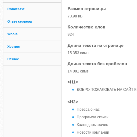
Размер страницы
Robots.txt
73.98 КБ
Ответ сервера
Количество слов
Whois
924
Длина текста на странице
Хостинг
15 353 симв.
Разное
Длина текста без пробелов
14 091 симв.
<H1>
ДОБРО ПОЖАЛОВАТЬ НА САЙТ 
<H2>
Пресса о нас
Программа скачек
Календарь скачек
Новости компании