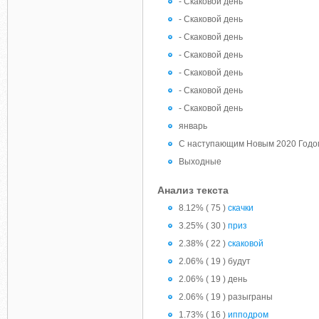
- Скаковой день
- Скаковой день
- Скаковой день
- Скаковой день
- Скаковой день
- Скаковой день
- Скаковой день
январь
С наступающим Новым 2020 Годо
Выходные
Анализ текста
8.12% ( 75 )
скачки
3.25% ( 30 )
приз
2.38% ( 22 )
скаковой
2.06% ( 19 ) будут
2.06% ( 19 ) день
2.06% ( 19 ) разыграны
1.73% ( 16 )
ипподром