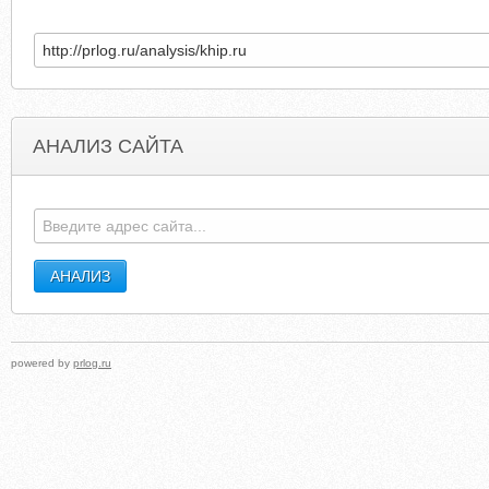
АНАЛИЗ САЙТА
REDCAMPAIGN.ORG
ZIICU.PRIVATEINVESTIGATORN
powered by
prlog.ru