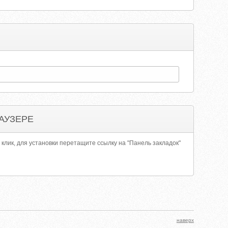
АУЗЕРЕ
 клик, для установки перетащите ссылку на "Панель закладок"
наверх