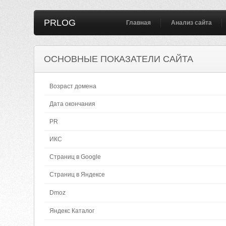
PRLOG
Главная
Анализ сайта
ОСНОВНЫЕ ПОКАЗАТЕЛИ САЙТА
Возраст домена
Дата окончания
PR
ИКС
Страниц в Google
Страниц в Яндексе
Dmoz
Яндекс Каталог